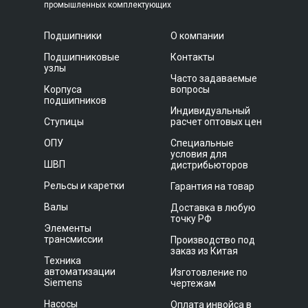
промышленных комплектующих
Подшипники
О компании
Подшипниковые
Контакты
узлы
Часто задаваемые
Корпуса
вопросы
подшипников
Индивидуальный
Ступицы
расчет оптовых цен
ОПУ
Специальные
условия для
ШВП
дистрибьюторов
Рельсы и каретки
Гарантия на товар
Валы
Доставка в любую
точку РФ
Элементы
трансмиссии
Производство под
заказ из Китая
Техника
автоматизации
Изготовление по
Siemens
чертежам
Насосы
Оплата инвойса в