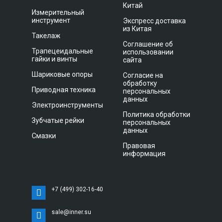
Китай
Измерительный
инструмент
Экспресс доставка
из Китая
Такелаж
Соглашение об
Трапецеидальные
использовании
гайки и винты
сайта
Шариковые опоры
Согласие на
обработку
Приводная техника
персональных
данных
Электроинструменты
Политика обработки
Зубчатые рейки
персональных
данных
Смазки
Правовая
информация
+7 (499) 302-16-40
sale@inner.su