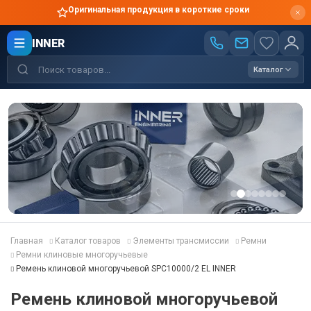
Оригинальная продукция в короткие сроки
INNER
Каталог
Главная
Каталог товаров
Элементы трансмиссии
Ремни
Ремни клиновые многоручьевые
Ремень клиновой многоручьевой SPC10000/2 EL INNER
Ремень клиновой многоручьевой