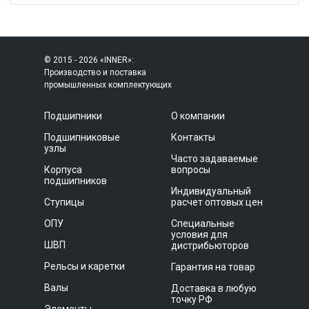
© 2015 - 2026 «INNER»:
Производство и поставка
промышленных комплектующих
Подшипники
О компании
Подшипниковые
Контакты
узлы
Часто задаваемые
Корпуса
вопросы
подшипников
Индивидуальный
Ступицы
расчет оптовых цен
ОПУ
Специальные
условия для
ШВП
дистрибьюторов
Рельсы и каретки
Гарантия на товар
Валы
Доставка в любую
точку РФ