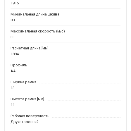
1915
Минимальная длина шкива
80
Максимальная скорость (м/c)
33
Расчетная длина [мм]
1884
Профиль
AA
Ширина ремня
13
Высота ремня [мм]
11
Рабочая поверхность
Двухсторонний