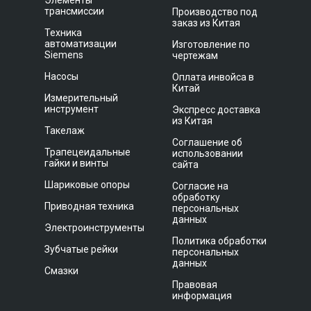
Элементы
трансмиссии
Производство под
заказ из Китая
Техника
автоматизации
Изготовление по
Siemens
чертежам
Насосы
Оплата инвойса в
Китай
Измерительный
инструмент
Экспресс доставка
из Китая
Такелаж
Соглашение об
Трапецеидальные
использовании
гайки и винты
сайта
Шариковые опоры
Согласие на
обработку
Приводная техника
персональных
данных
Электроинструменты
Политика обработки
Зубчатые рейки
персональных
данных
Смазки
Правовая
информация