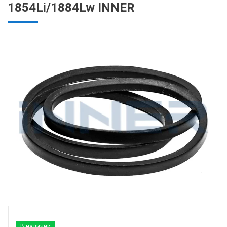
1854Li/1884Lw INNER
В наличии