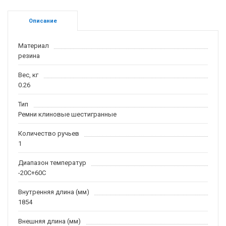
Описание
Материал
резина
Вес, кг
0.26
Тип
Ремни клиновые шестигранные
Количество ручьев
1
Диапазон температур
-20С+60С
Внутренняя длина (мм)
1854
Внешняя длина (мм)