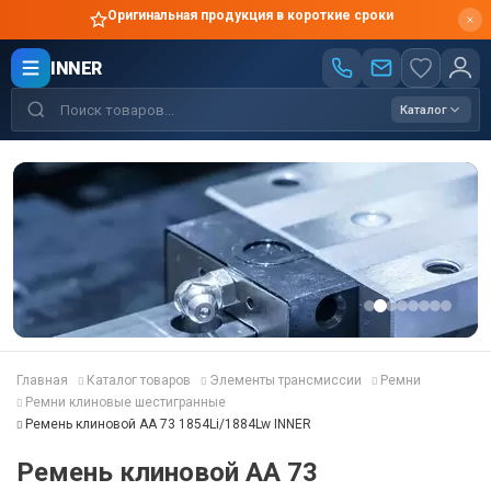
Оригинальная продукция в короткие сроки
INNER
Каталог
Главная
Каталог товаров
Элементы трансмиссии
Ремни
Ремни клиновые шестигранные
Ремень клиновой AA 73 1854Li/1884Lw INNER
Ремень клиновой AA 73