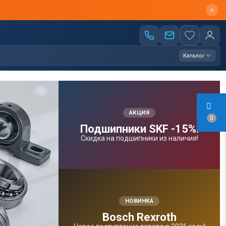
Каталог
АКЦИЯ
0
Подшипники SKF -15%!
Скидка на подшипники из наличия!
НОВИНКА
Bosсh Rexroth