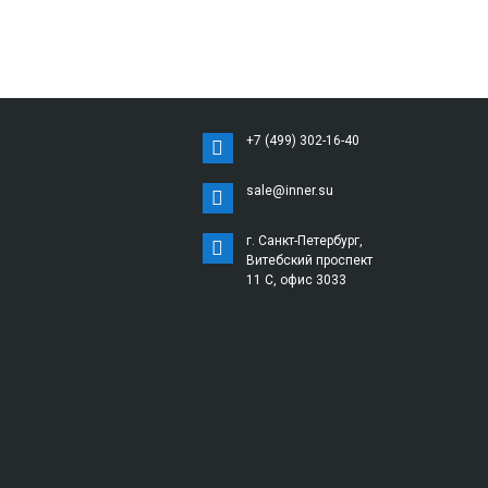
+7 (499) 302-16-40
sale@inner.su
г. Санкт-Петербург,
Витебский проспект
11 С, офис 3033