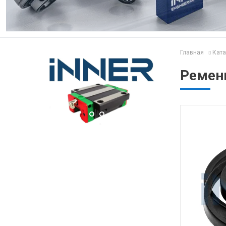
Главная
Ката
Ремень