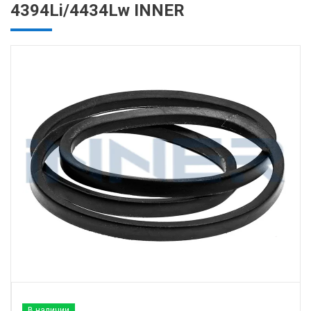
4394Li/4434Lw INNER
В наличии