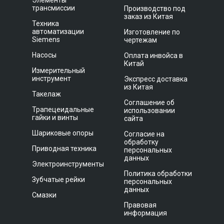
Элементы
трансмиссии
Производство под
заказ из Китая
Техника
автоматизации
Изготовление по
Siemens
чертежам
Насосы
Оплата инвойса в
Китай
Измерительный
инструмент
Экспресс доставка
из Китая
Такелаж
Соглашение об
Трапецеидальные
использовании
гайки и винты
сайта
Шариковые опоры
Согласие на
обработку
Приводная техника
персональных
данных
Электроинструменты
Политика обработки
Зубчатые рейки
персональных
данных
Смазки
Правовая
информация