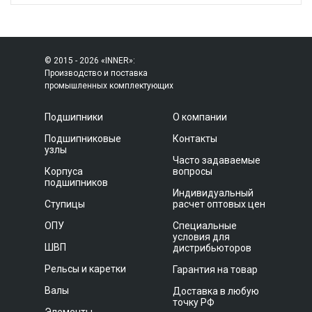
© 2015 - 2026 «INNER»:
Производство и поставка
промышленных комплектующих
Подшипники
О компании
Подшипниковые
Контакты
узлы
Часто задаваемые
Корпуса
вопросы
подшипников
Индивидуальный
Ступицы
расчет оптовых цен
ОПУ
Специальные
условия для
ШВП
дистрибьюторов
Рельсы и каретки
Гарантия на товар
Валы
Доставка в любую
точку РФ