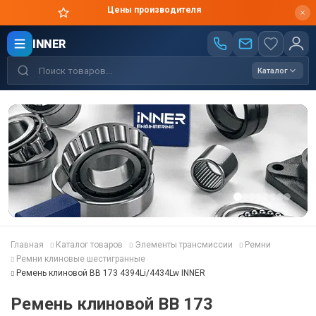
Цены производителя
INNER
Каталог
Главная
Каталог товаров
Элементы трансмиссии
Ремни
Ремни клиновые шестигранные
Ремень клиновой BB 173 4394Li/4434Lw INNER
Ремень клиновой BB 173