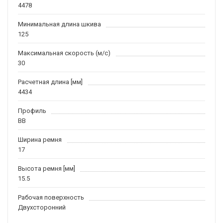
4478
Минимальная длина шкива
125
Максимальная скорость (м/c)
30
Расчетная длина [мм]
4434
Профиль
BB
Ширина ремня
17
Высота ремня [мм]
15.5
Рабочая поверхность
Двухсторонний