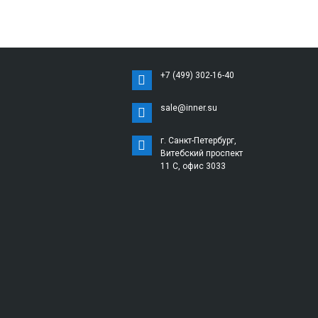
+7 (499) 302-16-40
sale@inner.su
г. Санкт-Петербург,
Витебский проспект
11 С, офис 3033