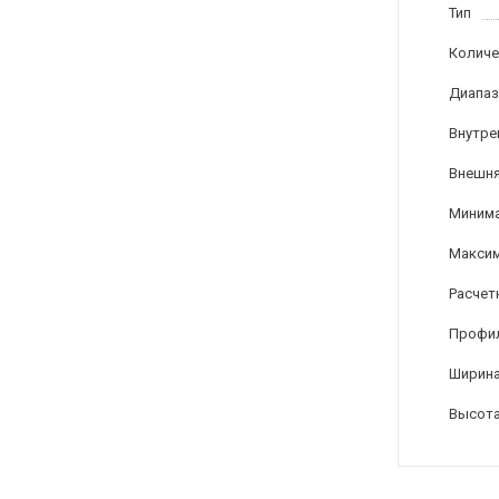
Тип
Количе
Диапаз
Внутре
Внешня
Минима
Максим
Расчет
Профи
Ширина
Высота