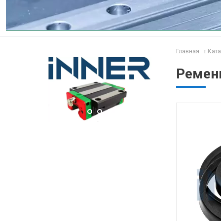
Главная
Ката
Ремен