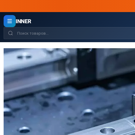
INNER