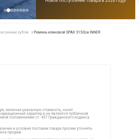
Новое поступление товара в 2026 году!
фасонным зубом
Ремень клиновой SPAX 3150Lw INNER
ре, включая указанную стоимость, носит
ормационный характер и не является публичной
емой положениями ст. 437 Гражданского кодекса
аличие и условия поставки товара просим уточнять
дела продаж.