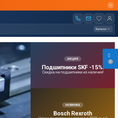
Каталог
АКЦИЯ
0
Подшипники SKF -15%!
Скидка на подшипники из наличия!
НОВИНКА
Bosсh Rexroth