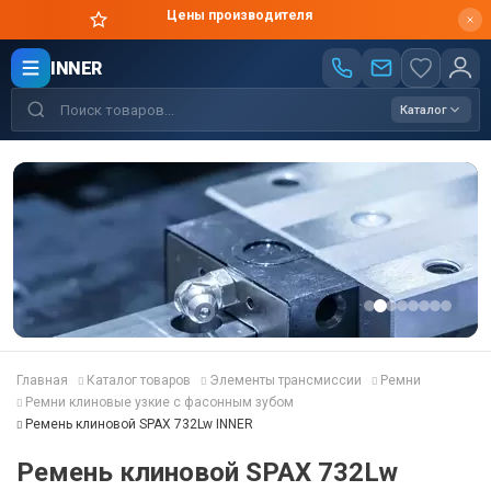
Цены производителя
INNER
Каталог
Главная
Каталог товаров
Элементы трансмиссии
Ремни
Ремни клиновые узкие с фасонным зубом
Ремень клиновой SPAX 732Lw INNER
Ремень клиновой SPAX 732Lw