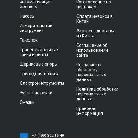
автоматизации
Изготовление по
Siemens
чертежам
Насосы
Оплата инвойса в
Китай
Измерительный
инструмент
Экспресс доставка
из Китая
Такелаж
Соглашение об
Трапецеидальные
использовании
гайки и винты
сайта
Шариковые опоры
Согласие на
обработку
Приводная техника
персональных
данных
Электроинструменты
Политика обработки
Зубчатые рейки
персональных
данных
Смазки
Правовая
информация
+7 (499) 302-16-40