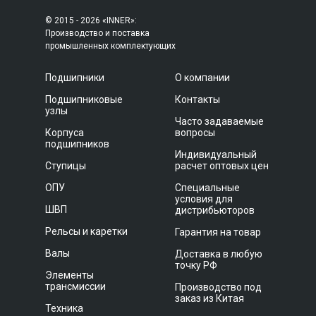
© 2015 - 2026 «INNER»:
Производство и поставка
промышленных комплектующих
Подшипники
О компании
Подшипниковые
Контакты
узлы
Часто задаваемые
Корпуса
вопросы
подшипников
Индивидуальный
Ступицы
расчет оптовых цен
ОПУ
Специальные
условия для
ШВП
дистрибьюторов
Рельсы и каретки
Гарантия на товар
Валы
Доставка в любую
точку РФ
Элементы
трансмиссии
Производство под
заказ из Китая
Техника