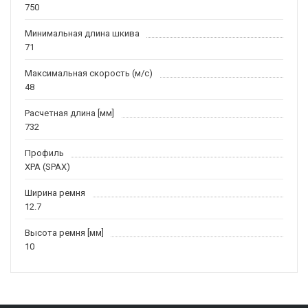
750
Минимальная длина шкива
71
Максимальная скорость (м/c)
48
Расчетная длина [мм]
732
Профиль
XPA (SPAX)
Ширина ремня
12.7
Высота ремня [мм]
10