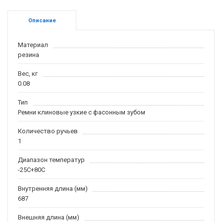
Описание
Материал
резина
Вес, кг
0.08
Тип
Ремни клиновые узкие с фасонным зубом
Количество ручьев
1
Диапазон температур
-25С+80С
Внутренняя длина (мм)
687
Внешняя длина (мм)