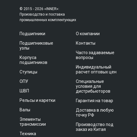
© 2015 - 2026 «INNER»:
Производство и поставка
промышленных комплектующих
Подшипники
О компании
Подшипниковые
Контакты
узлы
Часто задаваемые
Корпуса
вопросы
подшипников
Индивидуальный
Ступицы
расчет оптовых цен
ОПУ
Специальные
условия для
ШВП
дистрибьюторов
Рельсы и каретки
Гарантия на товар
Валы
Доставка в любую
точку РФ
Элементы
трансмиссии
Производство под
заказ из Китая
Техника