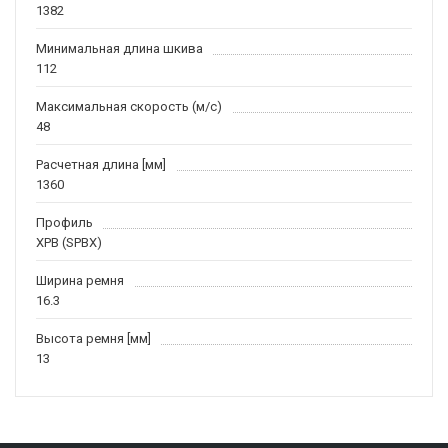
1382
Минимальная длина шкива
112
Максимальная скорость (м/c)
48
Расчетная длина [мм]
1360
Профиль
XPB (SPBX)
Ширина ремня
16.3
Высота ремня [мм]
13