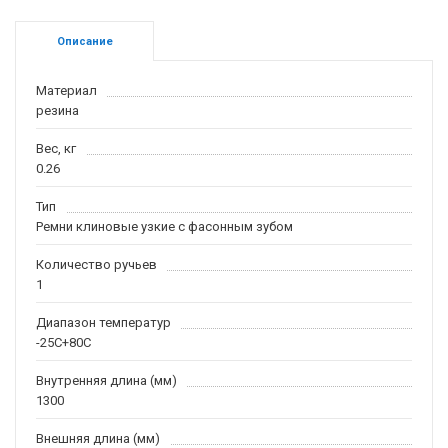
Описание
Материал
резина
Вес, кг
0.26
Тип
Ремни клиновые узкие с фасонным зубом
Количество ручьев
1
Диапазон температур
-25С+80С
Внутренняя длина (мм)
1300
Внешняя длина (мм)