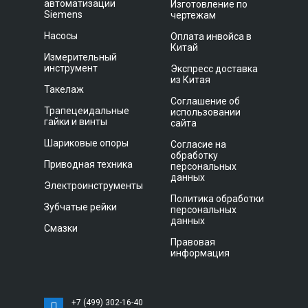
автоматизации
Изготовление по
Siemens
чертежам
Насосы
Оплата инвойса в
Китай
Измерительный
инструмент
Экспресс доставка
из Китая
Такелаж
Соглашение об
Трапецеидальные
использовании
гайки и винты
сайта
Шариковые опоры
Согласие на
обработку
Приводная техника
персональных
данных
Электроинструменты
Политика обработки
Зубчатые рейки
персональных
данных
Смазки
Правовая
информация
+7 (499) 302-16-40