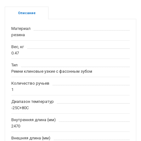
Описание
Материал
резина
Вес, кг
0.47
Тип
Ремни клиновые узкие с фасонным зубом
Количество ручьев
1
Диапазон температур
-25С+80С
Внутренняя длина (мм)
2470
Внешняя длина (мм)