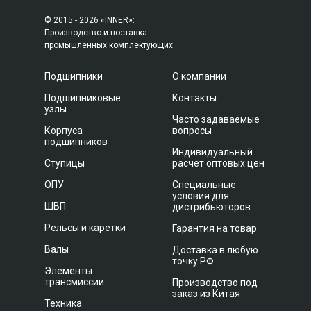
© 2015 - 2026 «INNER»:
Производство и поставка
промышленных комплектующих
Подшипники
О компании
Подшипниковые
Контакты
узлы
Часто задаваемые
Корпуса
вопросы
подшипников
Индивидуальный
Ступицы
расчет оптовых цен
ОПУ
Специальные
условия для
ШВП
дистрибьюторов
Рельсы и каретки
Гарантия на товар
Валы
Доставка в любую
точку РФ
Элементы
трансмиссии
Производство под
заказ из Китая
Техника