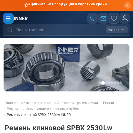
Оригинальная продукция в короткие сроки
INNER
Каталог
Главная
Каталог товаров
Элементы трансмиссии
Ремни
Ремни клиновые узкие с фасонным зубом
Ремень клиновой SPBX 2530Lw INNER
Ремень клиновой SPBX 2530Lw