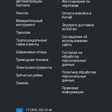
автоматизации
Изготовление по
Siemens
чертежам
Насосы
Оплата инвойса в
Китай
Измерительный
инструмент
Экспресс доставка
из Китая
Такелаж
Соглашение об
Трапецеидальные
использовании
гайки и винты
сайта
Шариковые опоры
Согласие на
обработку
Приводная техника
персональных
данных
Электроинструменты
Политика обработки
Зубчатые рейки
персональных
данных
Смазки
Правовая
информация
+7 (499) 302-16-40