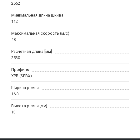
2552
Минимальная длина шкива
112
Максимальная скорость (м/c)
48
Расчетная длина [мм]
2530
Профиль
XPB (SPBX)
Ширина ремня
16.3
Высота ремня [мм]
13