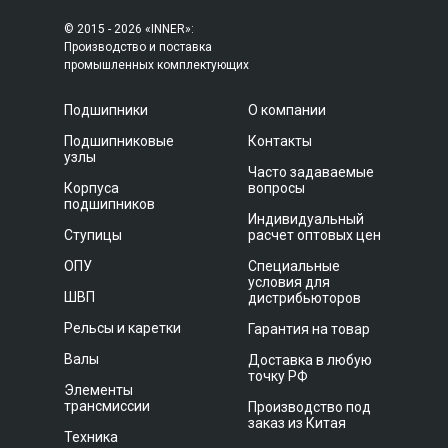
© 2015 - 2026 «INNER»:
Производство и поставка
промышленных комплектующих
Подшипники
О компании
Подшипниковые
Контакты
узлы
Часто задаваемые
Корпуса
вопросы
подшипников
Индивидуальный
Ступицы
расчет оптовых цен
ОПУ
Специальные
условия для
ШВП
дистрибьюторов
Рельсы и каретки
Гарантия на товар
Валы
Доставка в любую
точку РФ
Элементы
трансмиссии
Производство под
заказ из Китая
Техника