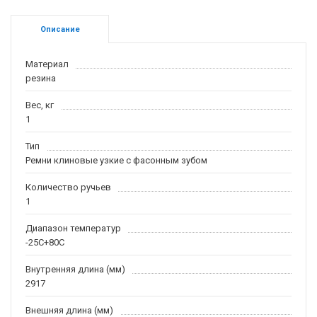
Описание
Материал
резина
Вес, кг
1
Тип
Ремни клиновые узкие с фасонным зубом
Количество ручьев
1
Диапазон температур
-25С+80С
Внутренняя длина (мм)
2917
Внешняя длина (мм)