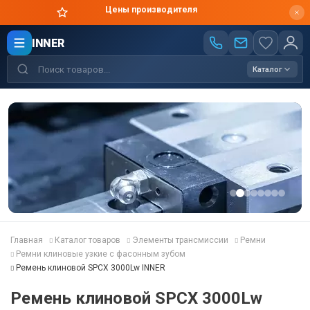
Цены производителя
INNER
Каталог
Главная
Каталог товаров
Элементы трансмиссии
Ремни
Ремни клиновые узкие с фасонным зубом
Ремень клиновой SPCX 3000Lw INNER
Ремень клиновой SPCX 3000Lw