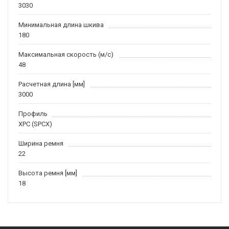
3030
Минимальная длина шкива
180
Максимальная скорость (м/c)
48
Расчетная длина [мм]
3000
Профиль
XPC (SPCX)
Ширина ремня
22
Высота ремня [мм]
18