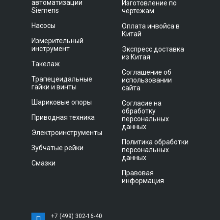
автоматизации
Изготовление по
Siemens
чертежам
Насосы
Оплата инвойса в
Китай
Измерительный
инструмент
Экспресс доставка
из Китая
Такелаж
Соглашение об
Трапецеидальные
использовании
гайки и винты
сайта
Шариковые опоры
Согласие на
обработку
Приводная техника
персональных
данных
Электроинструменты
Политика обработки
Зубчатые рейки
персональных
данных
Смазки
Правовая
информация
+7 (499) 302-16-40