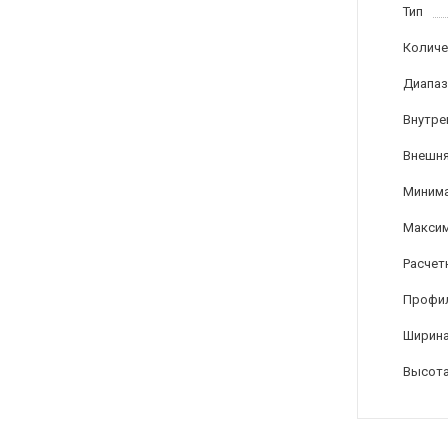
Тип
Количе
Диапаз
Внутре
Внешня
Минима
Максим
Расчет
Профи
Ширина
Высота