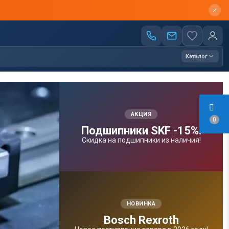
Каталог
АКЦИЯ
0
Подшипники SKF -15%!
Скидка на подшипники из наличия!
НОВИНКА
Bosсh Rexroth