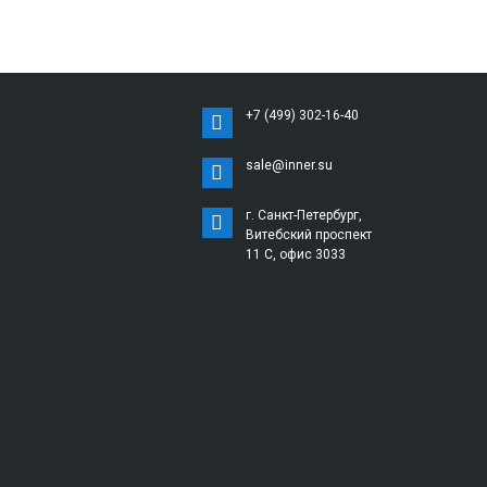
+7 (499) 302-16-40
sale@inner.su
г. Санкт-Петербург,
Витебский проспект
11 С, офис 3033