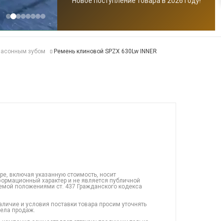
Новое поступление товара в 2026 году!
фасонным зубом
Ремень клиновой SPZX 630Lw INNER
ре, включая указанную стоимость, носит
ормационный характер и не является публичной
емой положениями ст. 437 Гражданского кодекса
аличие и условия поставки товара просим уточнять
дела продаж.