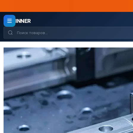
INNER