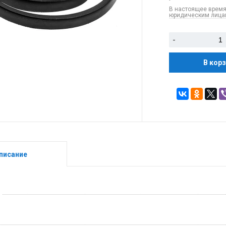
В настоящее время
юридическим лицам
-
В кор
писание