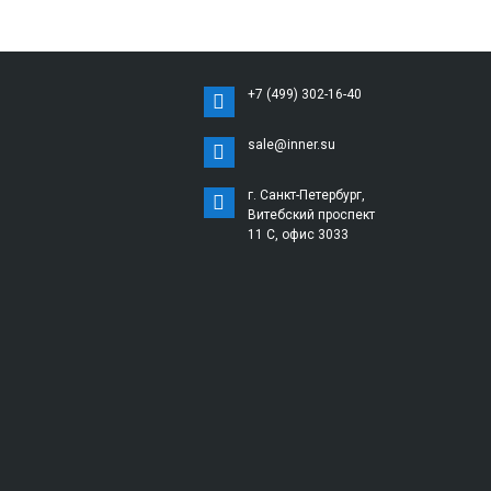
+7 (499) 302-16-40
sale@inner.su
г. Санкт-Петербург,
Витебский проспект
11 С, офис 3033