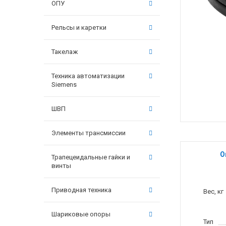
ОПУ
Рельсы и каретки
Такелаж
Техника автоматизации
Siemens
ШВП
Элементы трансмиссии
О
Трапецеидальные гайки и
винты
Приводная техника
Вес, кг
Шариковые опоры
Тип