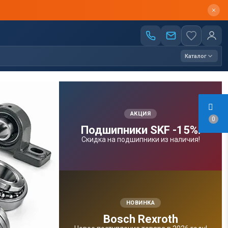
Каталог
АКЦИЯ
0
Подшипники SKF -15%!
Скидка на подшипники из наличия!
НОВИНКА
Bosсh Rexroth