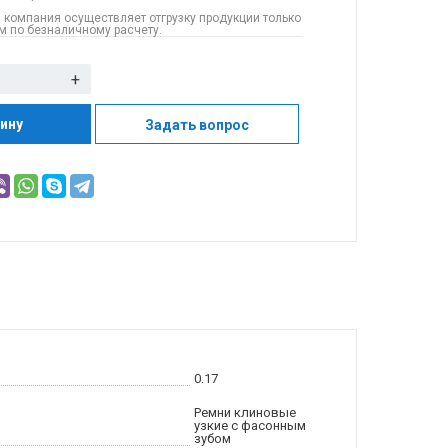
 компания осуществляет отгрузку продукции только
 по безналичному расчету.
+
зину
Задать вопрос
0.17
Ремни клиновые
узкие с фасонным
зубом