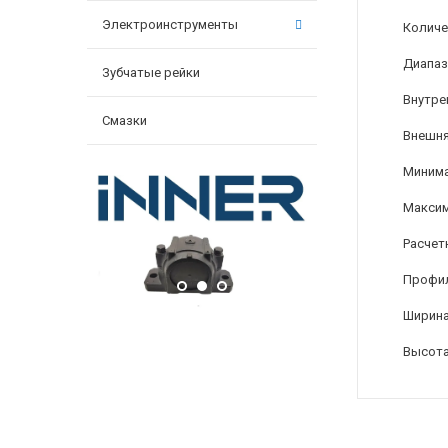
Электроинструменты
Количе
Диапаз
Зубчатые рейки
Внутре
Смазки
Внешня
Минима
Максим
Расчет
Профи
Ширина
Высота