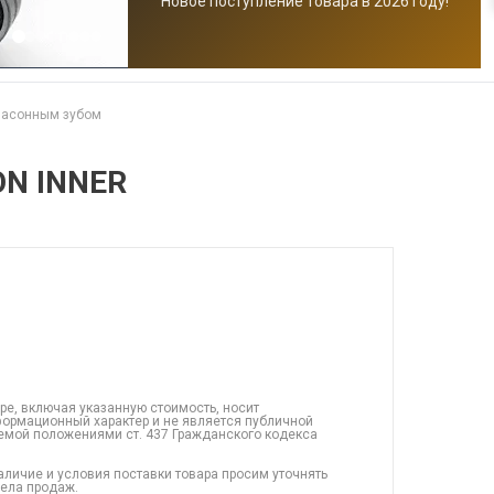
Новое поступление товара в 2026 году!
фасонным зубом
ON INNER
ре, включая указанную стоимость, носит
ормационный характер и не является публичной
емой положениями ст. 437 Гражданского кодекса
аличие и условия поставки товара просим уточнять
дела продаж.