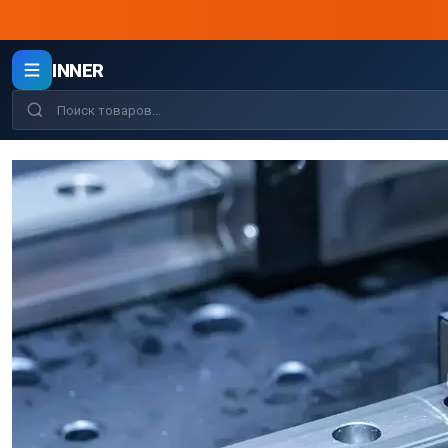
INNER