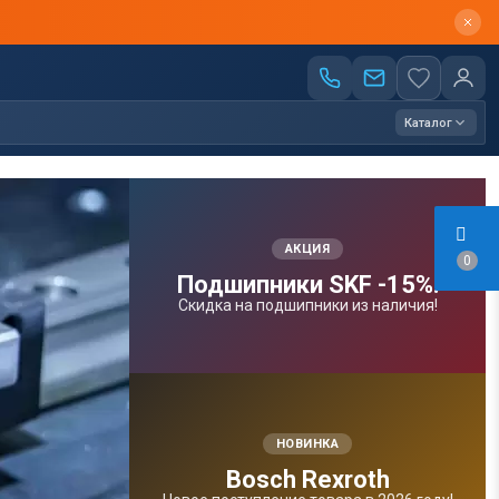
Каталог
АКЦИЯ
0
Подшипники SKF -15%!
Скидка на подшипники из наличия!
НОВИНКА
Bosсh Rexroth