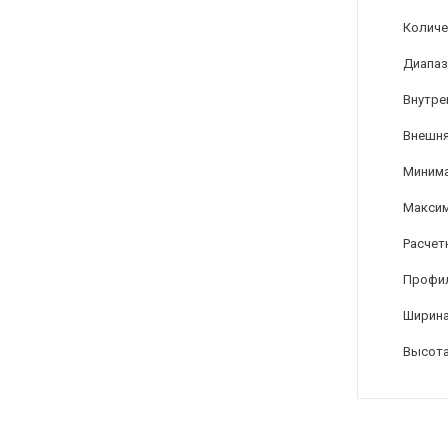
Количе
Диапаз
Внутре
Внешня
Минима
Максим
Расчет
Профи
Ширина
Высота