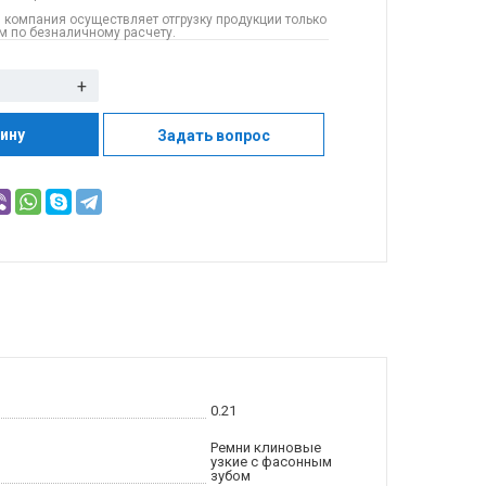
 компания осуществляет отгрузку продукции только
 по безналичному расчету.
+
зину
Задать вопрос
0.21
Ремни клиновые
узкие с фасонным
зубом