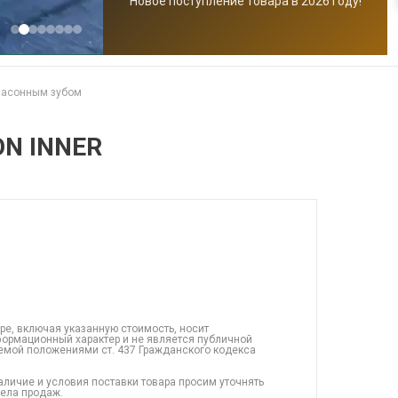
Новое поступление товара в 2026 году!
фасонным зубом
ON INNER
ре, включая указанную стоимость, носит
ормационный характер и не является публичной
емой положениями ст. 437 Гражданского кодекса
аличие и условия поставки товара просим уточнять
дела продаж.