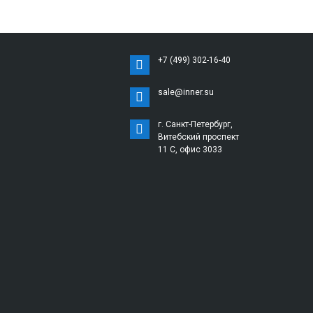
+7 (499) 302-16-40
sale@inner.su
г. Санкт-Петербург,
Витебский проспект
11 С, офис 3033