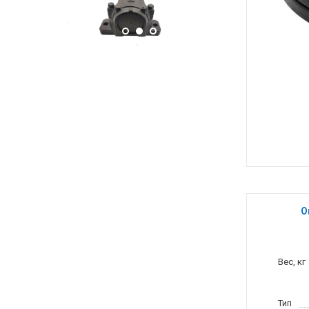
О
Вес, кг
Тип