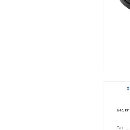
О
Вес, кг
Тип