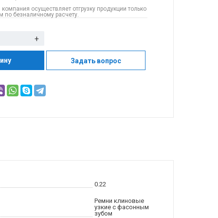
 компания осуществляет отгрузку продукции только
 по безналичному расчету.
+
зину
Задать вопрос
0.22
Ремни клиновые
узкие с фасонным
зубом