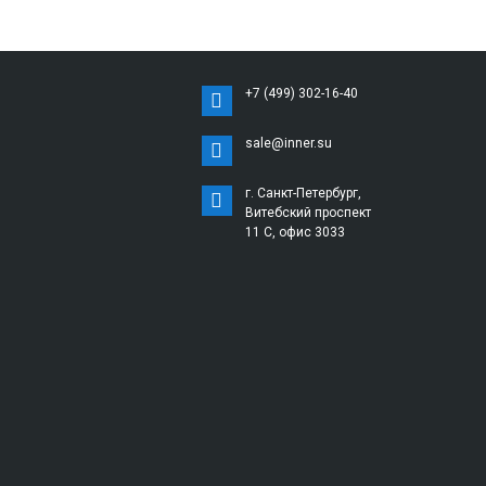
+7 (499) 302-16-40
sale@inner.su
г. Санкт-Петербург,
Витебский проспект
11 С, офис 3033