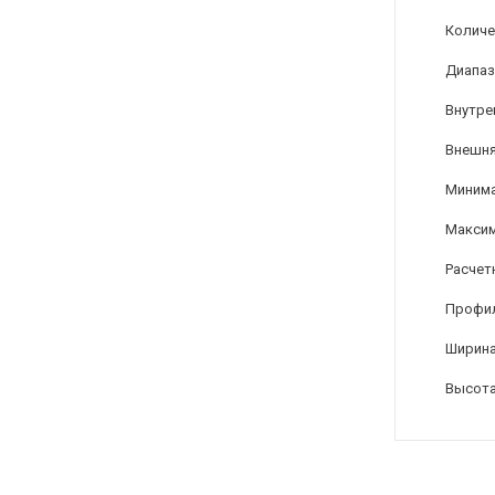
Количе
Диапаз
Внутре
Внешня
Минима
Максим
Расчет
Профи
Ширина
Высота