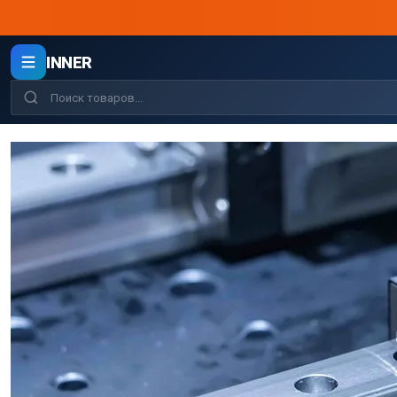
INNER