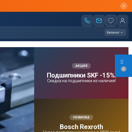
Каталог
АКЦИЯ
0
Подшипники SKF -15%!
Скидка на подшипники из наличия!
НОВИНКА
Bosсh Rexroth