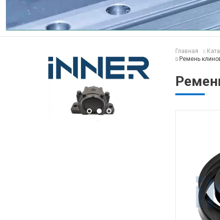
Главная
Ката
Ремень клино
Ремен