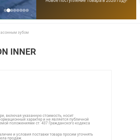
Новое поступление товара в 2026 году!
фасонным зубом
ON INNER
ре, включая указанную стоимость, носит
ормационный характер и не является публичной
емой положениями ст. 437 Гражданского кодекса
аличие и условия поставки товара просим уточнять
дела продаж.