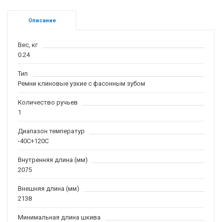
Описание
Вес, кг
0.24
Тип
Ремни клиновые узкие с фасонным зубом
Количество ручьев
1
Диапазон температур
-40С+120С
Внутренняя длина (мм)
2075
Внешняя длина (мм)
2138
Минимальная длина шкива