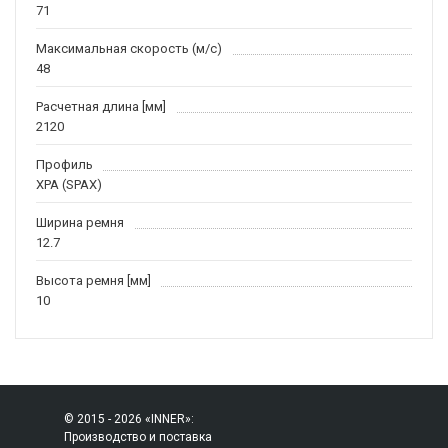
71
Максимальная скорость (м/c)
48
Расчетная длина [мм]
2120
Профиль
XPA (SPAX)
Ширина ремня
12.7
Высота ремня [мм]
10
© 2015 - 2026 «INNER»:
Производство и поставка