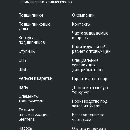
промышленных комплектующих
Подшипники
О компании
Подшипниковые
Контакты
узлы
Часто задаваемые
Корпуса
вопросы
подшипников
Индивидуальный
Ступицы
расчет оптовых цен
ОПУ
Специальные
условия для
ШВП
дистрибьюторов
Рельсы и каретки
Гарантия на товар
Валы
Доставка в любую
точку РФ
Элементы
трансмиссии
Производство под
заказ из Китая
Техника
автоматизации
Изготовление по
Siemens
чертежам
Насосы
Оплата инвойса в