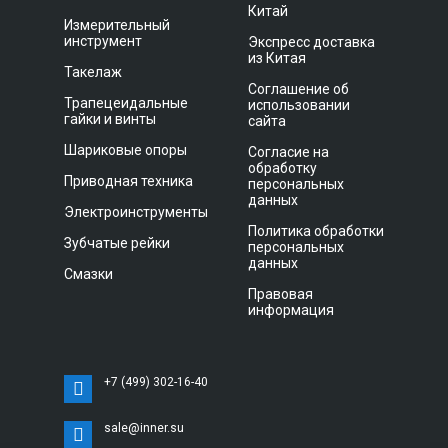
Китай
Измерительный
инструмент
Экспресс доставка
из Китая
Такелаж
Соглашение об
Трапецеидальные
использовании
гайки и винты
сайта
Шариковые опоры
Согласие на
обработку
Приводная техника
персональных
данных
Электроинструменты
Политика обработки
Зубчатые рейки
персональных
данных
Смазки
Правовая
информация
+7 (499) 302-16-40
sale@inner.su