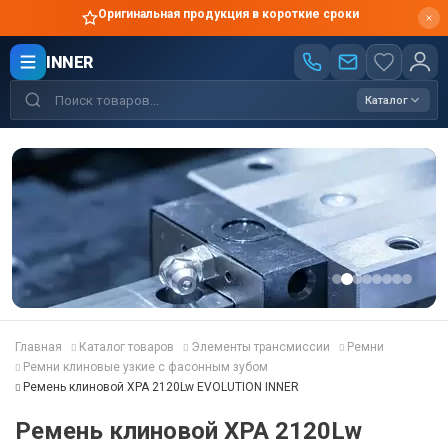
Оригинальная продукция в короткие сроки
INNER
Каталог
Главная
Каталог товаров
Элементы трансмиссии
Ремни
Ремни клиновые узкие с фасонным зубом
Ремень клиновой XPA 2120Lw EVOLUTION INNER
Ремень клиновой XPA 2120Lw