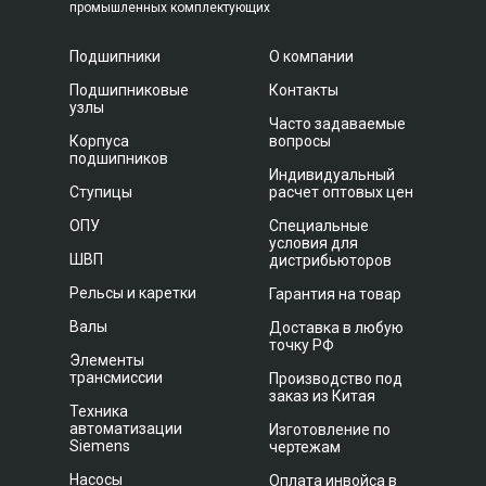
промышленных комплектующих
Подшипники
О компании
Подшипниковые
Контакты
узлы
Часто задаваемые
Корпуса
вопросы
подшипников
Индивидуальный
Ступицы
расчет оптовых цен
ОПУ
Специальные
условия для
ШВП
дистрибьюторов
Рельсы и каретки
Гарантия на товар
Валы
Доставка в любую
точку РФ
Элементы
трансмиссии
Производство под
заказ из Китая
Техника
автоматизации
Изготовление по
Siemens
чертежам
Насосы
Оплата инвойса в