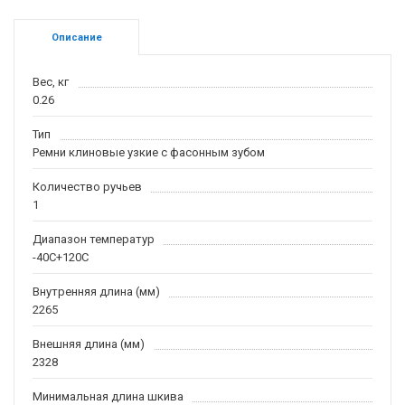
Описание
Вес, кг
0.26
Тип
Ремни клиновые узкие с фасонным зубом
Количество ручьев
1
Диапазон температур
-40С+120С
Внутренняя длина (мм)
2265
Внешняя длина (мм)
2328
Минимальная длина шкива