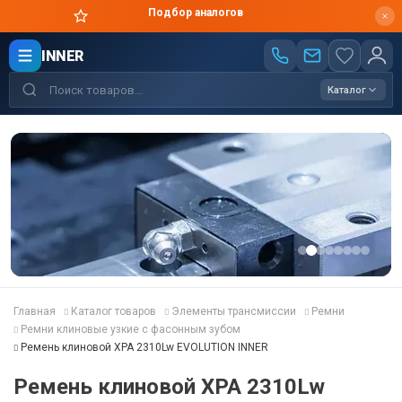
Цены производителя
INNER
Каталог
Главная
Каталог товаров
Элементы трансмиссии
Ремни
Ремни клиновые узкие с фасонным зубом
Ремень клиновой XPA 2310Lw EVOLUTION INNER
Ремень клиновой XPA 2310Lw