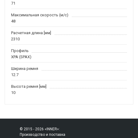
71
Максимальная скорость (м/c)
48
Расчетная длина [мм]
2310
Профиль
XPA (SPAX)
Ширина ремня
12.7
Высота ремня [мм]
10
© 2015 - 2026 «INNER»:
Производство и поставка