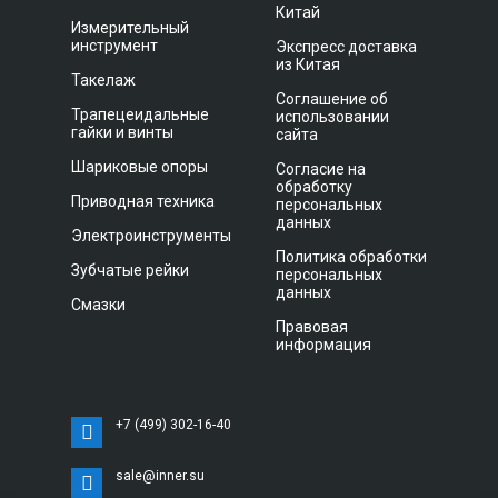
Китай
Измерительный
инструмент
Экспресс доставка
из Китая
Такелаж
Соглашение об
Трапецеидальные
использовании
гайки и винты
сайта
Шариковые опоры
Согласие на
обработку
Приводная техника
персональных
данных
Электроинструменты
Политика обработки
Зубчатые рейки
персональных
данных
Смазки
Правовая
информация
+7 (499) 302-16-40
sale@inner.su