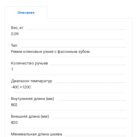
Описание
Вес, кг
0.09
Тип
Ремни клиновые узкие с фасонным зубом
Количество ручьев
1
Диапазон температур
-40С +120С
Внутренняя длина (мм)
802
Внешняя длина (мм)
820
Минимальная длина шкива