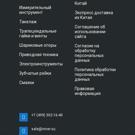
Китай
Измерительный
инструмент
Экспресс доставка
из Китая
Такелаж
Соглашение об
Трапецеидальные
использовании
гайки и винты
сайта
Шариковые опоры
Согласие на
обработку
Приводная техника
персональных
данных
Электроинструменты
Политика обработки
Зубчатые рейки
персональных
данных
Смазки
Правовая
информация
+7 (499) 302-16-40
sale@inner.su