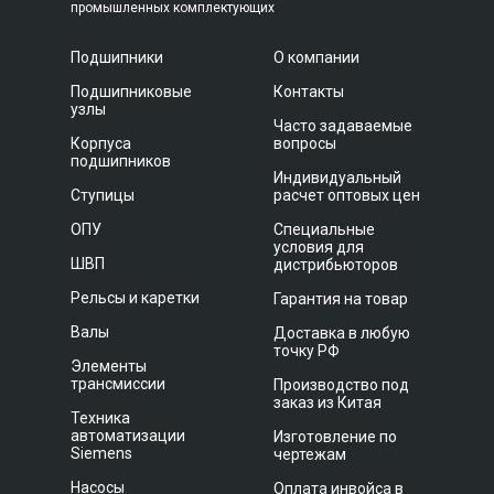
промышленных комплектующих
Подшипники
О компании
Подшипниковые
Контакты
узлы
Часто задаваемые
Корпуса
вопросы
подшипников
Индивидуальный
Ступицы
расчет оптовых цен
ОПУ
Специальные
условия для
ШВП
дистрибьюторов
Рельсы и каретки
Гарантия на товар
Валы
Доставка в любую
точку РФ
Элементы
трансмиссии
Производство под
заказ из Китая
Техника
автоматизации
Изготовление по
Siemens
чертежам
Насосы
Оплата инвойса в