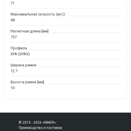
71
Максимальная скорость (м/c)
48
Расчетная длина [мм]
757
Профиль
XPA (SPAX)
Ширина ремня
12.7
Высота ремня [мм]
10
© 2015 - 2026 «INNER»:
Производство и поставка