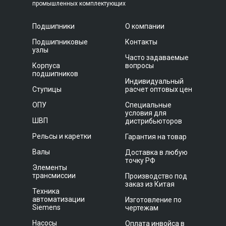
промышленных комплектующих
Подшипники
О компании
Подшипниковые
Контакты
узлы
Часто задаваемые
Корпуса
вопросы
подшипников
Индивидуальный
Ступицы
расчет оптовых цен
ОПУ
Специальные
условия для
ШВП
дистрибьюторов
Рельсы и каретки
Гарантия на товар
Валы
Доставка в любую
точку РФ
Элементы
трансмиссии
Производство под
заказ из Китая
Техника
автоматизации
Изготовление по
Siemens
чертежам
Насосы
Оплата инвойса в