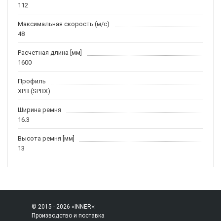
112
Максимальная скорость (м/c)
48
Расчетная длина [мм]
1600
Профиль
XPB (SPBX)
Ширина ремня
16.3
Высота ремня [мм]
13
© 2015 - 2026 «INNER»:
Производство и поставка