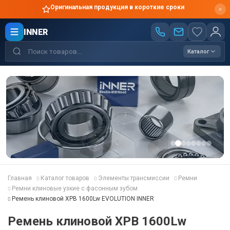
Оригинальная продукция в короткие сроки
INNER
Каталог
Главная
Каталог товаров
Элементы трансмиссии
Ремни
Ремни клиновые узкие с фасонным зубом
Ремень клиновой XPB 1600Lw EVOLUTION INNER
Ремень клиновой XPB 1600Lw