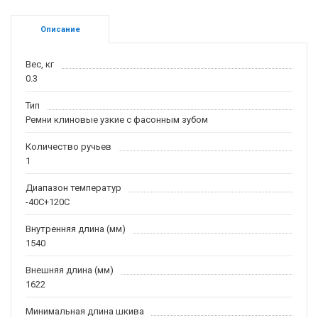
Описание
Вес, кг
0.3
Тип
Ремни клиновые узкие с фасонным зубом
Количество ручьев
1
Диапазон температур
-40С+120С
Внутренняя длина (мм)
1540
Внешняя длина (мм)
1622
Минимальная длина шкива