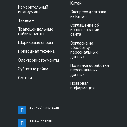
Китай
Измерительный
инструмент
Экспресс доставка
из Китая
Такелаж
Соглашение об
Трапецеидальные
использовании
гайки и винты
сайта
Шариковые опоры
Согласие на
обработку
Приводная техника
персональных
данных
Электроинструменты
Политика обработки
Зубчатые рейки
персональных
данных
Смазки
Правовая
информация
+7 (499) 302-16-40
sale@inner.su