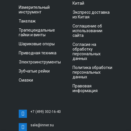
Китай
Измерительный
инструмент
Экспресс доставка
из Китая
Такелаж
Соглашение об
Трапецеидальные
использовании
гайки и винты
сайта
Шариковые опоры
Согласие на
обработку
Приводная техника
персональных
данных
Электроинструменты
Политика обработки
Зубчатые рейки
персональных
данных
Смазки
Правовая
информация
+7 (499) 302-16-40
sale@inner.su