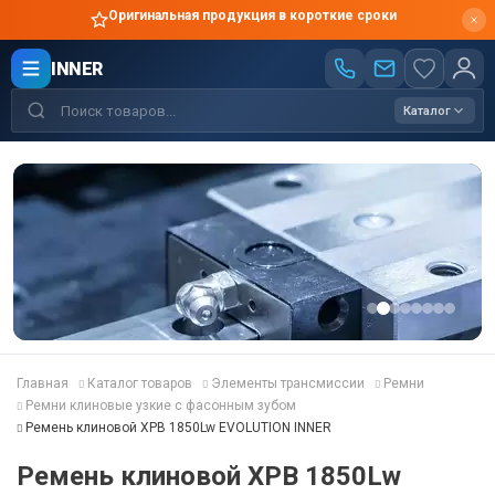
Оригинальная продукция в короткие сроки
INNER
Каталог
Главная
Каталог товаров
Элементы трансмиссии
Ремни
Ремни клиновые узкие с фасонным зубом
Ремень клиновой XPB 1850Lw EVOLUTION INNER
Ремень клиновой XPB 1850Lw