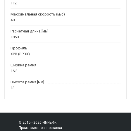
112
Максимальная скорость (м/c)
48
Расчетная длина [мм]
1850
Профиль
XPB (SPBX)
Ширина ремня
16.3
Высота ремня [мм]
13
© 2015 - 2026 «INNER»:
Производство и поставка