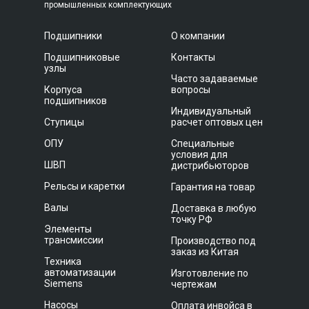
промышленных комплектующих
Подшипники
О компании
Подшипниковые
Контакты
узлы
Часто задаваемые
Корпуса
вопросы
подшипников
Индивидуальный
Ступицы
расчет оптовых цен
ОПУ
Специальные
условия для
ШВП
дистрибьюторов
Рельсы и каретки
Гарантия на товар
Валы
Доставка в любую
точку РФ
Элементы
трансмиссии
Производство под
заказ из Китая
Техника
автоматизации
Изготовление по
Siemens
чертежам
Насосы
Оплата инвойса в