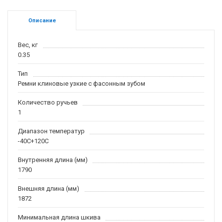
Описание
Вес, кг
0.35
Тип
Ремни клиновые узкие с фасонным зубом
Количество ручьев
1
Диапазон температур
-40С+120С
Внутренняя длина (мм)
1790
Внешняя длина (мм)
1872
Минимальная длина шкива