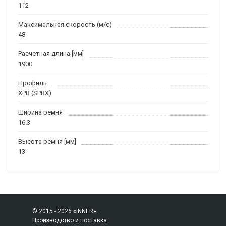
112
Максимальная скорость (м/c)
48
Расчетная длина [мм]
1900
Профиль
XPB (SPBX)
Ширина ремня
16.3
Высота ремня [мм]
13
© 2015 - 2026 «INNER»:
Производство и поставка