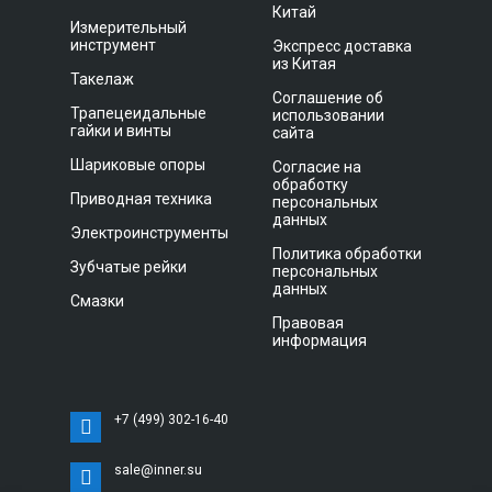
Китай
Измерительный
инструмент
Экспресс доставка
из Китая
Такелаж
Соглашение об
Трапецеидальные
использовании
гайки и винты
сайта
Шариковые опоры
Согласие на
обработку
Приводная техника
персональных
данных
Электроинструменты
Политика обработки
Зубчатые рейки
персональных
данных
Смазки
Правовая
информация
+7 (499) 302-16-40
sale@inner.su