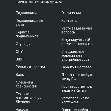
промышленных комплектующих
Подшипники
О компании
Подшипниковые
Контакты
узлы
Часто задаваемые
Корпуса
вопросы
подшипников
Индивидуальный
Ступицы
расчет оптовых цен
ОПУ
Специальные
условия для
ШВП
дистрибьюторов
Рельсы и каретки
Гарантия на товар
Валы
Доставка в любую
точку РФ
Элементы
трансмиссии
Производство под
заказ из Китая
Техника
автоматизации
Изготовление по
Siemens
чертежам
Насосы
Оплата инвойса в