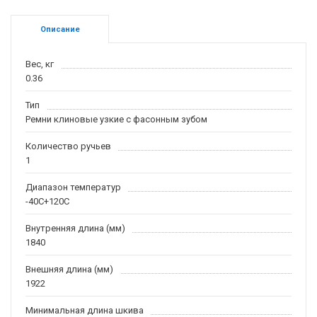
Описание
Вес, кг
0.36
Тип
Ремни клиновые узкие с фасонным зубом
Количество ручьев
1
Диапазон температур
-40С+120С
Внутренняя длина (мм)
1840
Внешняя длина (мм)
1922
Минимальная длина шкива