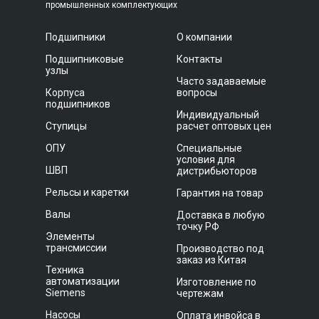
промышленных комплектующих
Подшипники
О компании
Подшипниковые
Контакты
узлы
Часто задаваемые
Корпуса
вопросы
подшипников
Индивидуальный
Ступицы
расчет оптовых цен
ОПУ
Специальные
условия для
ШВП
дистрибьюторов
Рельсы и каретки
Гарантия на товар
Валы
Доставка в любую
точку РФ
Элементы
трансмиссии
Производство под
заказ из Китая
Техника
автоматизации
Изготовление по
Siemens
чертежам
Насосы
Оплата инвойса в