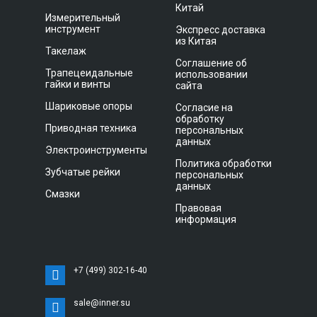
Китай
Измерительный
инструмент
Экспресс доставка
из Китая
Такелаж
Соглашение об
Трапецеидальные
использовании
гайки и винты
сайта
Шариковые опоры
Согласие на
обработку
Приводная техника
персональных
данных
Электроинструменты
Политика обработки
Зубчатые рейки
персональных
данных
Смазки
Правовая
информация
+7 (499) 302-16-40
sale@inner.su