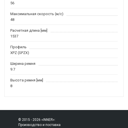
56
Максимальная скорость (м/c)
48
Расчетная длина [мм]
1537
Профиль
XPZ (SPZX)
Ширина ремня
9.7
Высота ремня [мм]
8
© 2015 - 2026 «INNER»:
Производство и поставка