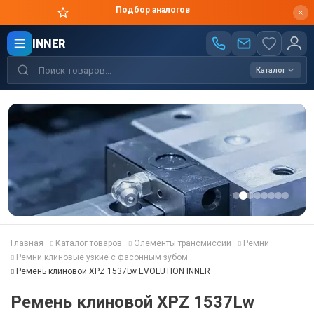
Подбор аналогов
INNER
Каталог
Главная
Каталог товаров
Элементы трансмиссии
Ремни
Ремни клиновые узкие с фасонным зубом
Ремень клиновой XPZ 1537Lw EVOLUTION INNER
Ремень клиновой XPZ 1537Lw