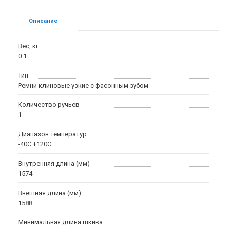
Описание
Вес, кг
0.1
Тип
Ремни клиновые узкие с фасонным зубом
Количество ручьев
1
Диапазон температур
-40С +120С
Внутренняя длина (мм)
1574
Внешняя длина (мм)
1588
Минимальная длина шкива