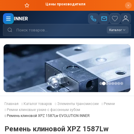
Цены производителя
INNER
Каталог
Главная
Каталог товаров
Элементы трансмиссии
Ремни
Ремни клиновые узкие с фасонным зубом
Ремень клиновой XPZ 1587Lw EVOLUTION INNER
Ремень клиновой XPZ 1587Lw