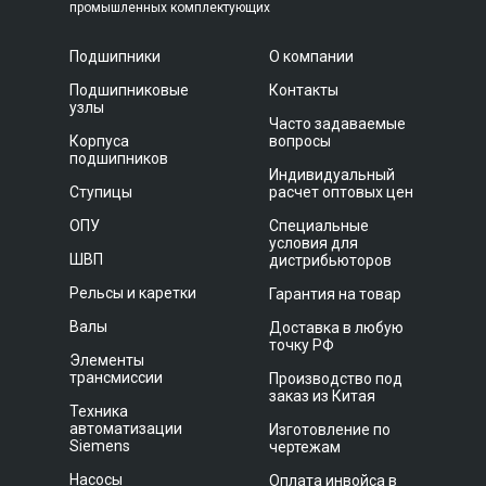
промышленных комплектующих
Подшипники
О компании
Подшипниковые
Контакты
узлы
Часто задаваемые
Корпуса
вопросы
подшипников
Индивидуальный
Ступицы
расчет оптовых цен
ОПУ
Специальные
условия для
ШВП
дистрибьюторов
Рельсы и каретки
Гарантия на товар
Валы
Доставка в любую
точку РФ
Элементы
трансмиссии
Производство под
заказ из Китая
Техника
автоматизации
Изготовление по
Siemens
чертежам
Насосы
Оплата инвойса в