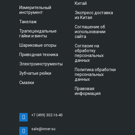
Китай
Измерительный
инструмент
Экспресс доставка
из Китая
Такелаж
Соглашение об
Трапецеидальные
использовании
гайки и винты
сайта
Шариковые опоры
Согласие на
обработку
Приводная техника
персональных
данных
Электроинструменты
Политика обработки
Зубчатые рейки
персональных
данных
Смазки
Правовая
информация
+7 (499) 302-16-40
sale@inner.su