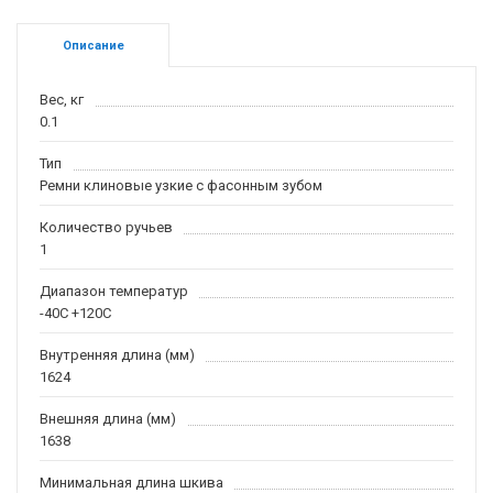
Описание
Вес, кг
0.1
Тип
Ремни клиновые узкие с фасонным зубом
Количество ручьев
1
Диапазон температур
-40С +120С
Внутренняя длина (мм)
1624
Внешняя длина (мм)
1638
Минимальная длина шкива