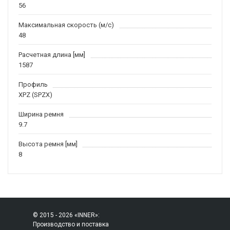
56
Максимальная скорость (м/c)
48
Расчетная длина [мм]
1587
Профиль
XPZ (SPZX)
Ширина ремня
9.7
Высота ремня [мм]
8
© 2015 - 2026 «INNER»:
Производство и поставка