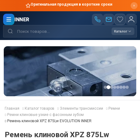
Оригинальная продукция в короткие сроки
INNER
Каталог
Главная
Каталог товаров
Элементы трансмиссии
Ремни
Ремни клиновые узкие с фасонным зубом
Ремень клиновой XPZ 875Lw EVOLUTION INNER
Ремень клиновой XPZ 875Lw