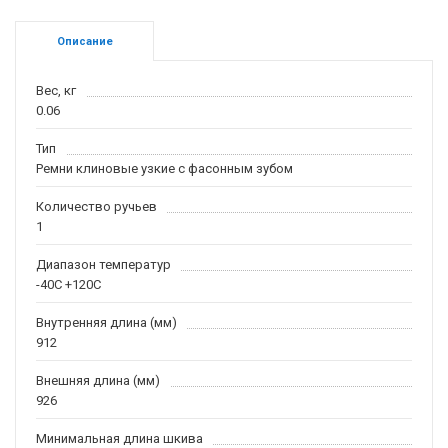
Описание
Вес, кг
0.06
Тип
Ремни клиновые узкие с фасонным зубом
Количество ручьев
1
Диапазон температур
-40С +120С
Внутренняя длина (мм)
912
Внешняя длина (мм)
926
Минимальная длина шкива