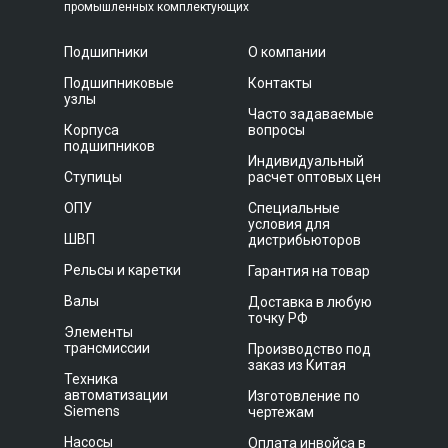
промышленных комплектующих
Подшипники
О компании
Подшипниковые
Контакты
узлы
Часто задаваемые
Корпуса
вопросы
подшипников
Индивидуальный
Ступицы
расчет оптовых цен
ОПУ
Специальные
условия для
ШВП
дистрибьюторов
Рельсы и каретки
Гарантия на товар
Валы
Доставка в любую
точку РФ
Элементы
трансмиссии
Производство под
заказ из Китая
Техника
автоматизации
Изготовление по
Siemens
чертежам
Насосы
Оплата инвойса в