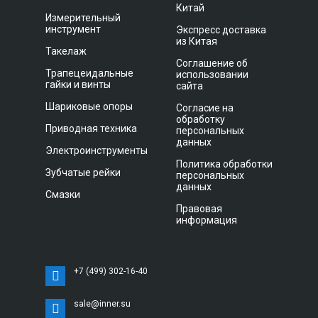
Китай
Измерительный
инструмент
Экспресс доставка
из Китая
Такелаж
Соглашение об
Трапецеидальные
использовании
гайки и винты
сайта
Шариковые опоры
Согласие на
обработку
Приводная техника
персональных
данных
Электроинструменты
Политика обработки
Зубчатые рейки
персональных
данных
Смазки
Правовая
информация
+7 (499) 302-16-40
sale@inner.su