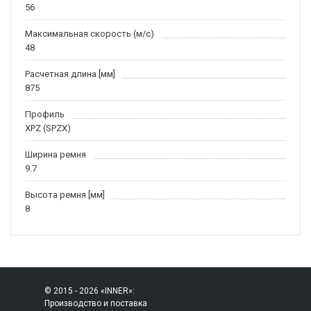
56
Максимальная скорость (м/c)
48
Расчетная длина [мм]
875
Профиль
XPZ (SPZX)
Ширина ремня
9.7
Высота ремня [мм]
8
© 2015 - 2026 «INNER»:
Производство и поставка