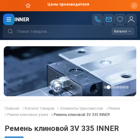
Цены производителя
INNER
Каталог
Главная
Каталог товаров
Элементы трансмиссии
Ремни
Ремни клиновые узкие
Ремень клиновой 3V 335 INNER
Ремень клиновой 3V 335 INNER