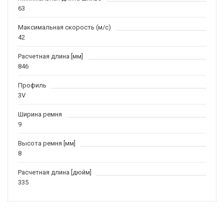
63
Максимальная скорость (м/c)
42
Расчетная длина [мм]
846
Профиль
3V
Ширина ремня
9
Высота ремня [мм]
8
Расчетная длина [дюйм]
335