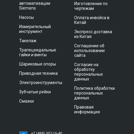
автоматизации
Изготовление по
Siemens
чертежам
Насосы
Оплата инвойса в
Китай
Измерительный
инструмент
Экспресс доставка
из Китая
Такелаж
Соглашение об
Трапецеидальные
использовании
гайки и винты
сайта
Шариковые опоры
Согласие на
обработку
Приводная техника
персональных
данных
Электроинструменты
Политика обработки
Зубчатые рейки
персональных
данных
Смазки
Правовая
информация
+7 (499) 302-16-40