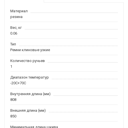
Материал
резина
Вес, кг
0.06
Тип
Ремни клиновые узкие
Количество ручьев
1
Диапазон температур
-20С+70С
Внутренняя длина (мм)
808
Внешняя длина (мм)
850
Минимальная длина шкива