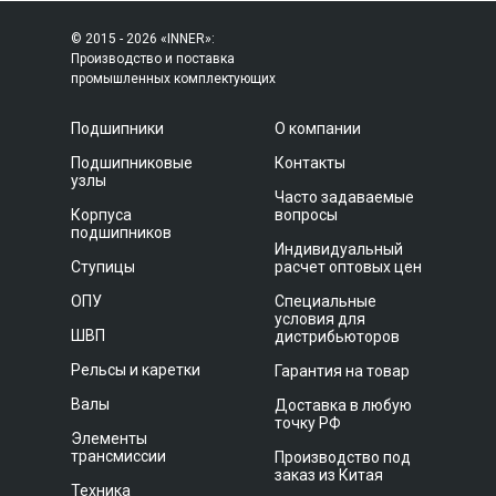
© 2015 - 2026 «INNER»:
Производство и поставка
промышленных комплектующих
Подшипники
О компании
Подшипниковые
Контакты
узлы
Часто задаваемые
Корпуса
вопросы
подшипников
Индивидуальный
Ступицы
расчет оптовых цен
ОПУ
Специальные
условия для
ШВП
дистрибьюторов
Рельсы и каретки
Гарантия на товар
Валы
Доставка в любую
точку РФ
Элементы
трансмиссии
Производство под
заказ из Китая
Техника