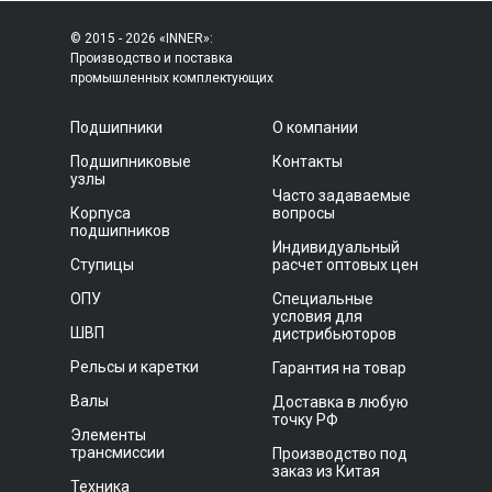
© 2015 - 2026 «INNER»:
Производство и поставка
промышленных комплектующих
Подшипники
О компании
Подшипниковые
Контакты
узлы
Часто задаваемые
Корпуса
вопросы
подшипников
Индивидуальный
Ступицы
расчет оптовых цен
ОПУ
Специальные
условия для
ШВП
дистрибьюторов
Рельсы и каретки
Гарантия на товар
Валы
Доставка в любую
точку РФ
Элементы
трансмиссии
Производство под
заказ из Китая
Техника