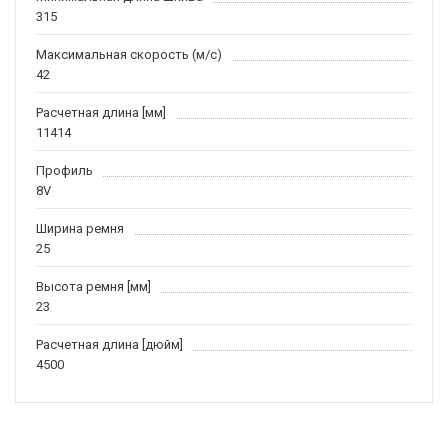
315
Максимальная скорость (м/c)
42
Расчетная длина [мм]
11414
Профиль
8V
Ширина ремня
25
Высота ремня [мм]
23
Расчетная длина [дюйм]
4500