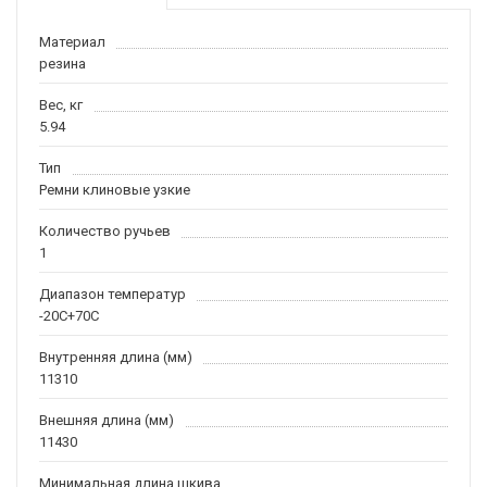
Материал
резина
Вес, кг
5.94
Тип
Ремни клиновые узкие
Количество ручьев
1
Диапазон температур
-20С+70С
Внутренняя длина (мм)
11310
Внешняя длина (мм)
11430
Минимальная длина шкива