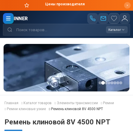
Цены производителя
INNER
Каталог
Главная
Каталог товаров
Элементы трансмиссии
Ремни
Ремни клиновые узкие
Ремень клиновой 8V 4500 NPT
Ремень клиновой 8V 4500 NPT