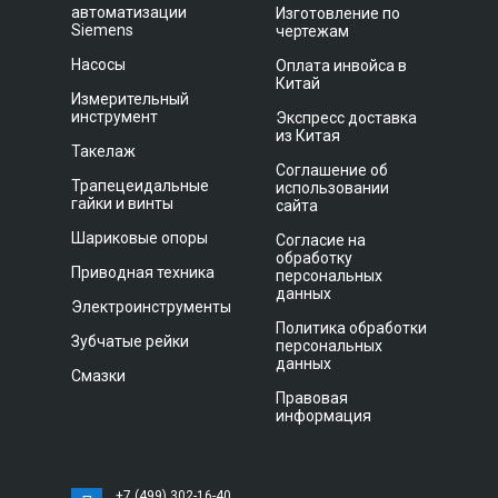
автоматизации
Изготовление по
Siemens
чертежам
Насосы
Оплата инвойса в
Китай
Измерительный
инструмент
Экспресс доставка
из Китая
Такелаж
Соглашение об
Трапецеидальные
использовании
гайки и винты
сайта
Шариковые опоры
Согласие на
обработку
Приводная техника
персональных
данных
Электроинструменты
Политика обработки
Зубчатые рейки
персональных
данных
Смазки
Правовая
информация
+7 (499) 302-16-40