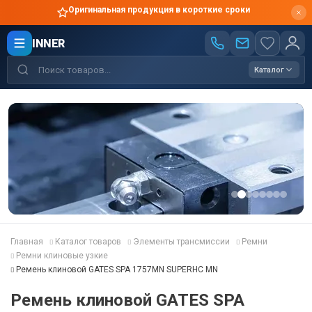
Оригинальная продукция в короткие сроки
INNER
Каталог
Главная
Каталог товаров
Элементы трансмиссии
Ремни
Ремни клиновые узкие
Ремень клиновой GATES SPA 1757MN SUPERHC MN
Ремень клиновой GATES SPA