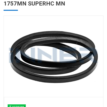
1757MN SUPERHC MN
В наличии