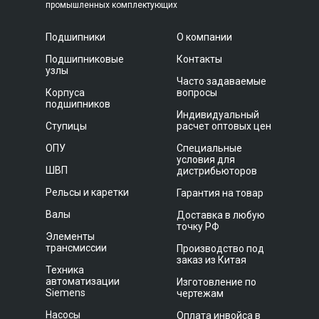
промышленных комплектующих
Подшипники
О компании
Подшипниковые
Контакты
узлы
Часто задаваемые
Корпуса
вопросы
подшипников
Индивидуальный
Ступицы
расчет оптовых цен
ОПУ
Специальные
условия для
ШВП
дистрибьюторов
Рельсы и каретки
Гарантия на товар
Валы
Доставка в любую
точку РФ
Элементы
трансмиссии
Производство под
заказ из Китая
Техника
автоматизации
Изготовление по
Siemens
чертежам
Насосы
Оплата инвойса в