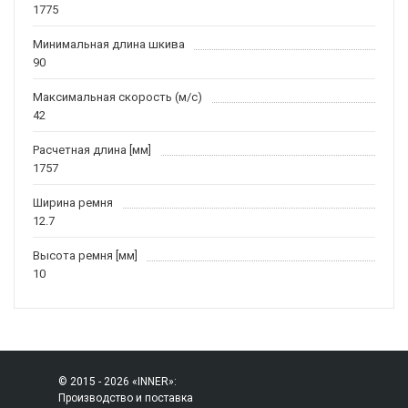
1775
Минимальная длина шкива
90
Максимальная скорость (м/c)
42
Расчетная длина [мм]
1757
Ширина ремня
12.7
Высота ремня [мм]
10
© 2015 - 2026 «INNER»:
Производство и поставка