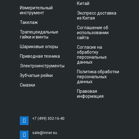
Китай
Измерительный
инструмент
Экспресс доставка
из Китая
Такелаж
Соглашение об
Трапецеидальные
использовании
гайки и винты
сайта
Шариковые опоры
Согласие на
обработку
Приводная техника
персональных
данных
Электроинструменты
Политика обработки
Зубчатые рейки
персональных
данных
Смазки
Правовая
информация
+7 (499) 302-16-40
sale@inner.su