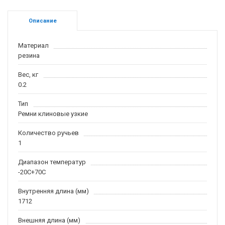
Описание
Материал
резина
Вес, кг
0.2
Тип
Ремни клиновые узкие
Количество ручьев
1
Диапазон температур
-20С+70С
Внутренняя длина (мм)
1712
Внешняя длина (мм)