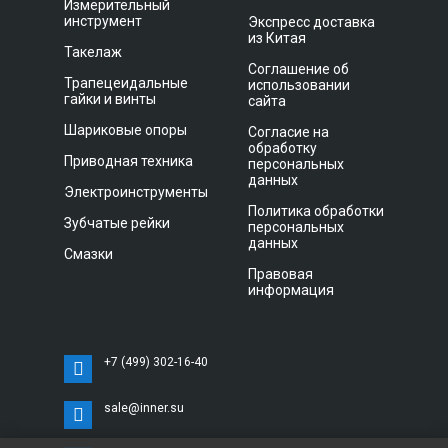
Измерительный
инструмент
Экспресс доставка
из Китая
Такелаж
Соглашение об
Трапецеидальные
использовании
гайки и винты
сайта
Шариковые опоры
Согласие на
обработку
Приводная техника
персональных
данных
Электроинструменты
Политика обработки
Зубчатые рейки
персональных
данных
Смазки
Правовая
информация
+7 (499) 302-16-40
sale@inner.su