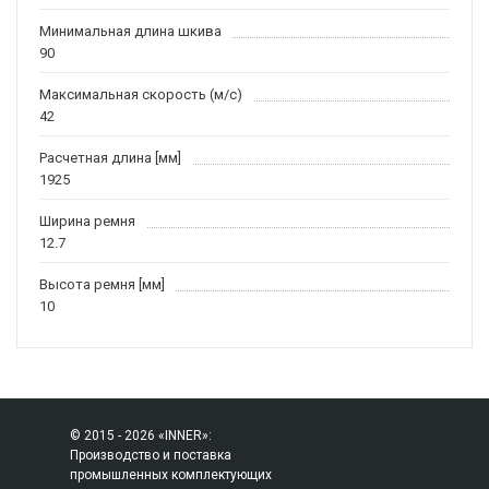
Минимальная длина шкива
90
Максимальная скорость (м/c)
42
Расчетная длина [мм]
1925
Ширина ремня
12.7
Высота ремня [мм]
10
© 2015 - 2026 «INNER»:
Производство и поставка
промышленных комплектующих