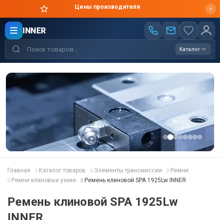
Цены производителя
INNER
Каталог
Главная
Каталог товаров
Элементы трансмиссии
Ремни
Ремни клиновые узкие
Ремень клиновой SPA 1925Lw INNER
Ремень клиновой SPA 1925Lw
INNER