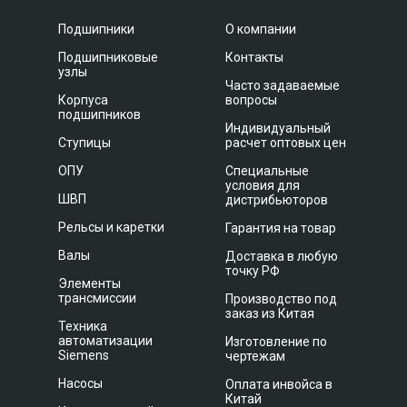
Подшипники
О компании
Подшипниковые
Контакты
узлы
Часто задаваемые
Корпуса
вопросы
подшипников
Индивидуальный
Ступицы
расчет оптовых цен
ОПУ
Специальные
условия для
ШВП
дистрибьюторов
Рельсы и каретки
Гарантия на товар
Валы
Доставка в любую
точку РФ
Элементы
трансмиссии
Производство под
заказ из Китая
Техника
автоматизации
Изготовление по
Siemens
чертежам
Насосы
Оплата инвойса в
Китай