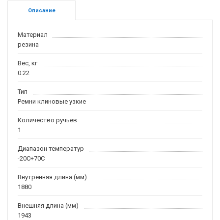
Описание
Материал
резина
Вес, кг
0.22
Тип
Ремни клиновые узкие
Количество ручьев
1
Диапазон температур
-20С+70С
Внутренняя длина (мм)
1880
Внешняя длина (мм)
1943