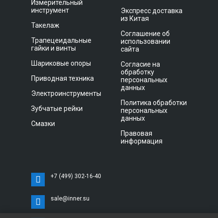
Измерительный
инструмент
Экспресс доставка
из Китая
Такелаж
Соглашение об
Трапецеидальные
использовании
гайки и винты
сайта
Шариковые опоры
Согласие на
обработку
Приводная техника
персональных
данных
Электроинструменты
Политика обработки
Зубчатые рейки
персональных
данных
Смазки
Правовая
информация
+7 (499) 302-16-40
sale@inner.su