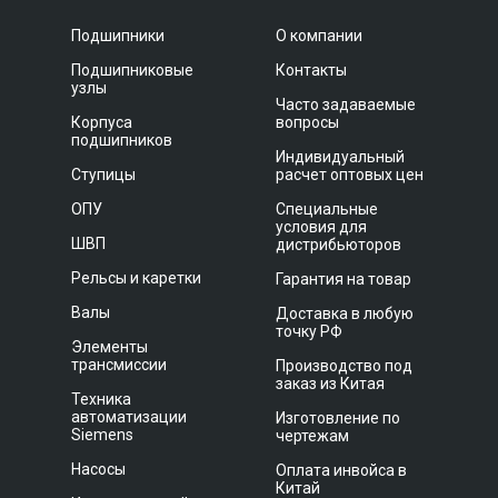
Подшипники
О компании
Подшипниковые
Контакты
узлы
Часто задаваемые
Корпуса
вопросы
подшипников
Индивидуальный
Ступицы
расчет оптовых цен
ОПУ
Специальные
условия для
ШВП
дистрибьюторов
Рельсы и каретки
Гарантия на товар
Валы
Доставка в любую
точку РФ
Элементы
трансмиссии
Производство под
заказ из Китая
Техника
автоматизации
Изготовление по
Siemens
чертежам
Насосы
Оплата инвойса в
Китай