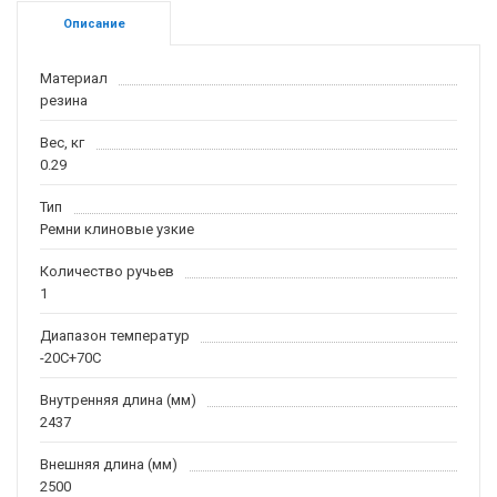
Описание
Материал
резина
Вес, кг
0.29
Тип
Ремни клиновые узкие
Количество ручьев
1
Диапазон температур
-20С+70С
Внутренняя длина (мм)
2437
Внешняя длина (мм)
2500