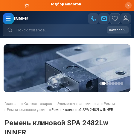
Подбор аналогов
INNER
Каталог
Главная
Каталог товаров
Элементы трансмиссии
Ремни
Ремни клиновые узкие
Ремень клиновой SPA 2482Lw INNER
Ремень клиновой SPA 2482Lw
INNER