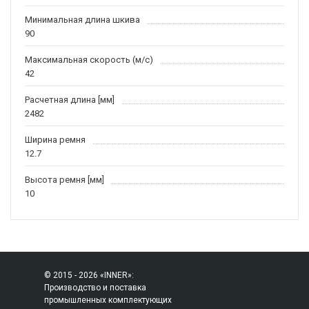
Минимальная длина шкива
90
Максимальная скорость (м/c)
42
Расчетная длина [мм]
2482
Ширина ремня
12.7
Высота ремня [мм]
10
© 2015 - 2026 «INNER»:
Производство и поставка
промышленных комплектующих