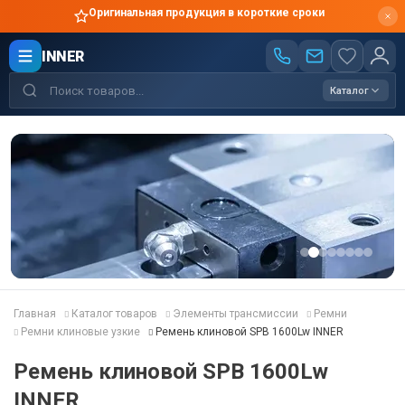
Оригинальная продукция в короткие сроки
INNER
Каталог
Главная
Каталог товаров
Элементы трансмиссии
Ремни
Ремни клиновые узкие
Ремень клиновой SPB 1600Lw INNER
Ремень клиновой SPB 1600Lw
INNER