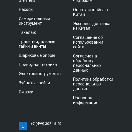
Siemens
чертежам
Насосы
Оплата инвойса в
Китай
Измерительный
инструмент
Экспресс доставка
из Китая
Такелаж
Соглашение об
Трапецеидальные
использовании
гайки и винты
сайта
Шариковые опоры
Согласие на
обработку
Приводная техника
персональных
данных
Электроинструменты
Политика обработки
Зубчатые рейки
персональных
данных
Смазки
Правовая
информация
+7 (499) 302-16-40