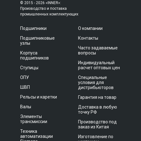
© 2015 - 2026 «INNER»:
Производство и поставка
промышленных комплектующих
Подшипники
О компании
Подшипниковые
Контакты
узлы
Часто задаваемые
Корпуса
вопросы
подшипников
Индивидуальный
Ступицы
расчет оптовых цен
ОПУ
Специальные
условия для
ШВП
дистрибьюторов
Рельсы и каретки
Гарантия на товар
Валы
Доставка в любую
точку РФ
Элементы
трансмиссии
Производство под
заказ из Китая
Техника
автоматизации
Изготовление по