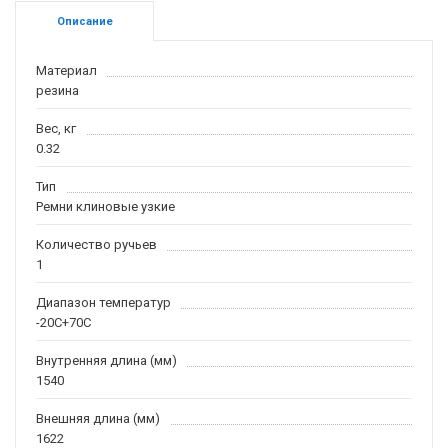
Описание
Материал
резина
Вес, кг
0.32
Тип
Ремни клиновые узкие
Количество ручьев
1
Диапазон температур
-20С+70С
Внутренняя длина (мм)
1540
Внешняя длина (мм)
1622