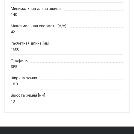
Минимальная длина шкива
140
Максимальная скорость (м/c)
42
Расчетная длина [мм]
1600
Профиль
SPB
Ширина ремня
16.3
Высота ремня [мм]
13