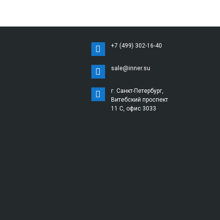
+7 (499) 302-16-40
sale@inner.su
г. Санкт-Петербург,
Витебский проспект
11 С, офис 3033