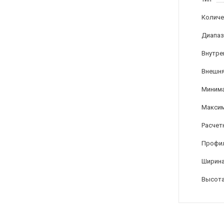
Количе
Диапаз
Внутре
Внешня
Минима
Максим
Расчет
Профи
Ширина
Высота