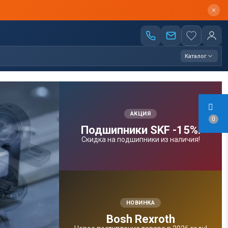
Каталог
АКЦИЯ
0
Подшипники SKF -15%!
Скидка на подшипники из наличия!
НОВИНКА
Bosh Rexroth