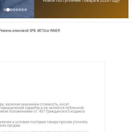
Новое поступление товара в 2026 году!
Ремень клиновой SPB 4870Lw INNER
ре, включая указанную стоимость, носит
ормационный характер и не является публичной
емой положениями ст. 437 Гражданского кодекса
аличие и условия поставки товара просим уточнять
дела продаж.