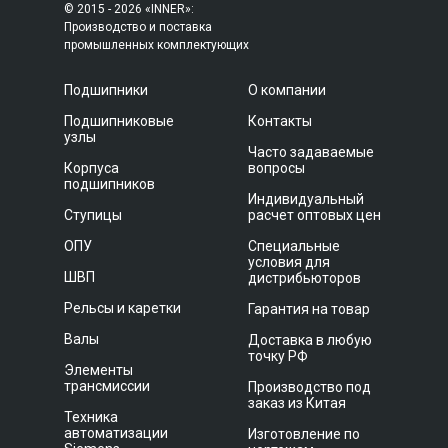
© 2015 - 2026 «INNER»:
Производство и поставка
промышленных комплектующих
Подшипники
О компании
Подшипниковые
Контакты
узлы
Часто задаваемые
Корпуса
вопросы
подшипников
Индивидуальный
Ступицы
расчет оптовых цен
ОПУ
Специальные
условия для
ШВП
дистрибьюторов
Рельсы и каретки
Гарантия на товар
Валы
Доставка в любую
точку РФ
Элементы
трансмиссии
Производство под
заказ из Китая
Техника
автоматизации
Изготовление по