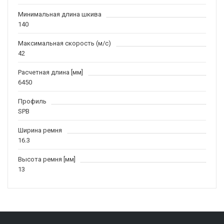
Минимальная длина шкива
140
Максимальная скорость (м/c)
42
Расчетная длина [мм]
6450
Профиль
SPB
Ширина ремня
16.3
Высота ремня [мм]
13