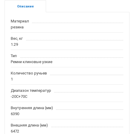
Описание
Материал
резина
Вес, кг
1.29
Тип
Ремни клиновые узкие
Количество ручьев
1
Диапазон температур
-20С+70С
Внутренняя длина (мм)
6390
Внешняя длина (мм)
6472