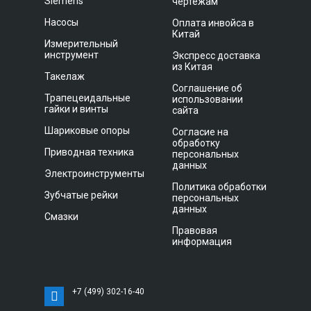
Siemens
чертежам
Насосы
Оплата инвойса в
Китай
Измерительный
инструмент
Экспресс доставка
из Китая
Такелаж
Соглашение об
Трапецеидальные
использовании
гайки и винты
сайта
Шариковые опоры
Согласие на
обработку
Приводная техника
персональных
данных
Электроинструменты
Политика обработки
Зубчатые рейки
персональных
данных
Смазки
Правовая
информация
+7 (499) 302-16-40