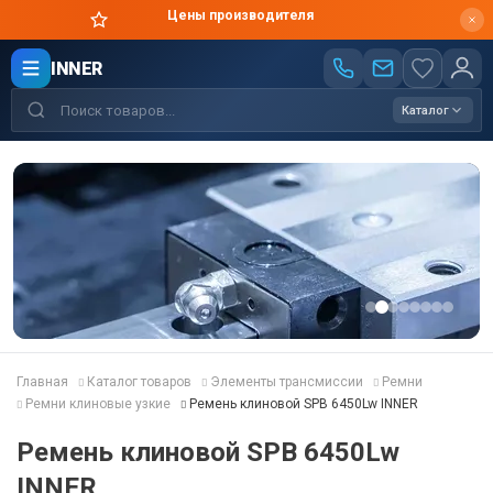
Цены производителя
INNER
Каталог
Главная
Каталог товаров
Элементы трансмиссии
Ремни
Ремни клиновые узкие
Ремень клиновой SPB 6450Lw INNER
Ремень клиновой SPB 6450Lw
INNER