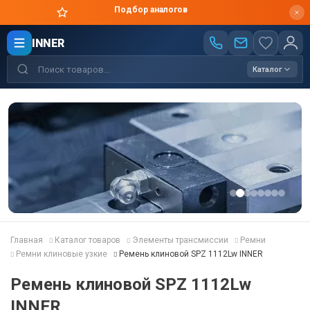
Подбор аналогов
INNER
Каталог
Главная
Каталог товаров
Элементы трансмиссии
Ремни
Ремни клиновые узкие
Ремень клиновой SPZ 1112Lw INNER
Ремень клиновой SPZ 1112Lw
INNER