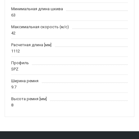
Минимальная длина шкива
63
Максимальная скорость (м/c)
42
Расчетная длина [мм]
1112
Профиль
SPZ
Ширина ремня
9.7
Высота ремня [мм]
8