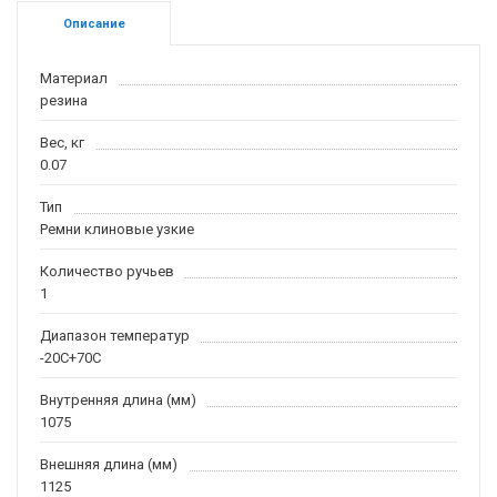
Описание
Материал
резина
Вес, кг
0.07
Тип
Ремни клиновые узкие
Количество ручьев
1
Диапазон температур
-20С+70С
Внутренняя длина (мм)
1075
Внешняя длина (мм)
1125