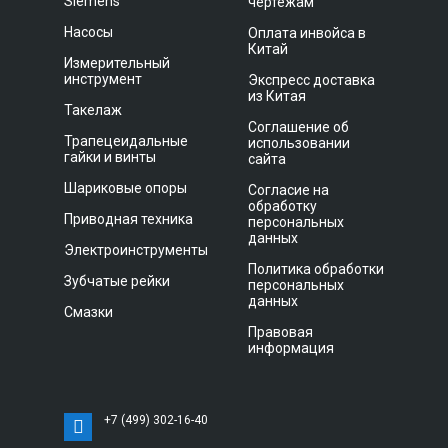
Siemens
чертежам
Насосы
Оплата инвойса в
Китай
Измерительный
инструмент
Экспресс доставка
из Китая
Такелаж
Соглашение об
Трапецеидальные
использовании
гайки и винты
сайта
Шариковые опоры
Согласие на
обработку
Приводная техника
персональных
данных
Электроинструменты
Политика обработки
Зубчатые рейки
персональных
данных
Смазки
Правовая
информация
+7 (499) 302-16-40