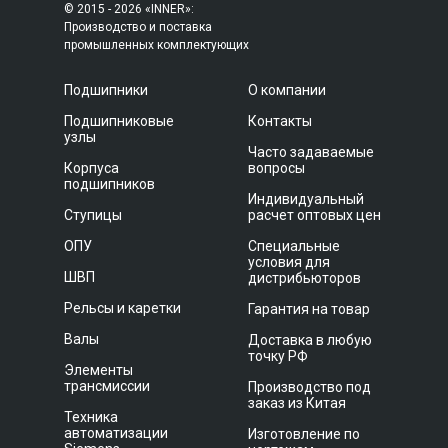
© 2015 - 2026 «INNER»:
Производство и поставка
промышленных комплектующих
Подшипники
О компании
Подшипниковые
Контакты
узлы
Часто задаваемые
Корпуса
вопросы
подшипников
Индивидуальный
Ступицы
расчет оптовых цен
ОПУ
Специальные
условия для
ШВП
дистрибьюторов
Рельсы и каретки
Гарантия на товар
Валы
Доставка в любую
точку РФ
Элементы
трансмиссии
Производство под
заказ из Китая
Техника
автоматизации
Изготовление по