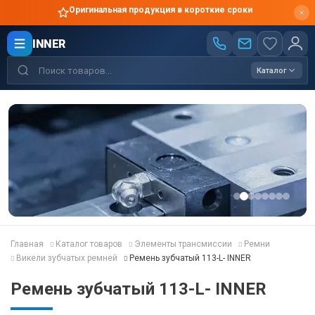
Оригинальная продукция в короткие сроки
INNER
Каталог
Главная
Каталог товаров
Элементы трансмиссии
Ремни
Викели зубчатых ремней
Ремень зубчатый 113-L- INNER
Ремень зубчатый 113-L- INNER