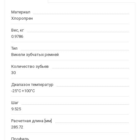
Материал
Хлоропрен
Вес, кг
0.9786
Тип
Викели зубчатых ремней
Количество зубьев
30
Диапазон температур
-25°C +100°C
Шаг
9.525
Расчетная длина [мм]
285.72
Профиль