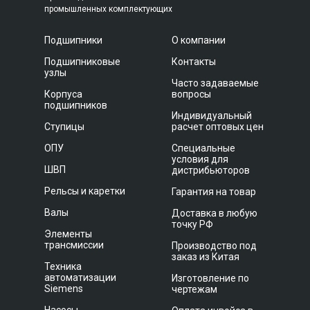
промышленных комплектующих
Подшипники
О компании
Подшипниковые
Контакты
узлы
Часто задаваемые
Корпуса
вопросы
подшипников
Индивидуальный
Ступицы
расчет оптовых цен
ОПУ
Специальные
условия для
ШВП
дистрибьюторов
Рельсы и каретки
Гарантия на товар
Валы
Доставка в любую
точку РФ
Элементы
трансмиссии
Производство под
заказ из Китая
Техника
автоматизации
Изготовление по
Siemens
чертежам