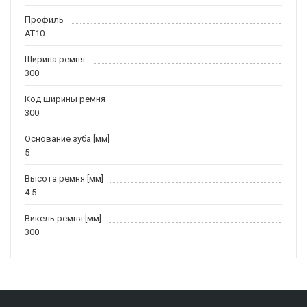
Профиль
AT10
Ширина ремня
300
Код ширины ремня
300
Основание зуба [мм]
5
Высота ремня [мм]
4.5
Викель ремня [мм]
300