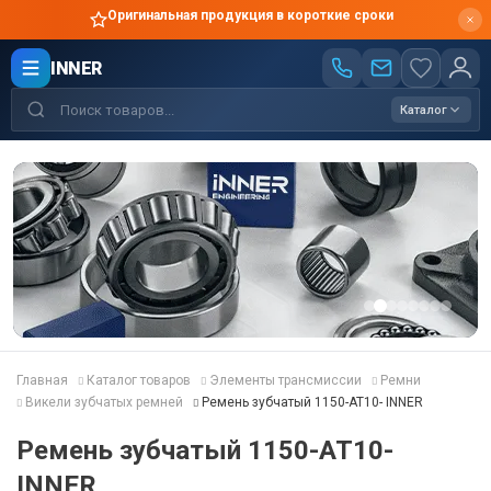
Оригинальная продукция в короткие сроки
INNER
Каталог
Главная
Каталог товаров
Элементы трансмиссии
Ремни
Викели зубчатых ремней
Ремень зубчатый 1150-AT10- INNER
Ремень зубчатый 1150-AT10-
INNER