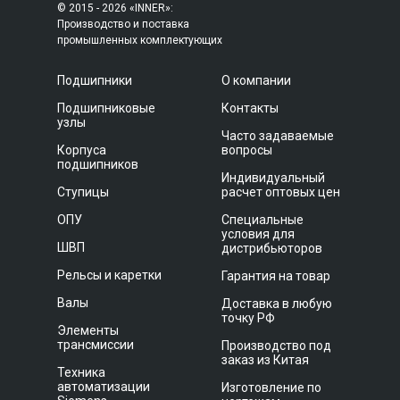
© 2015 - 2026 «INNER»:
Производство и поставка
промышленных комплектующих
Подшипники
О компании
Подшипниковые
Контакты
узлы
Часто задаваемые
Корпуса
вопросы
подшипников
Индивидуальный
Ступицы
расчет оптовых цен
ОПУ
Специальные
условия для
ШВП
дистрибьюторов
Рельсы и каретки
Гарантия на товар
Валы
Доставка в любую
точку РФ
Элементы
трансмиссии
Производство под
заказ из Китая
Техника
автоматизации
Изготовление по