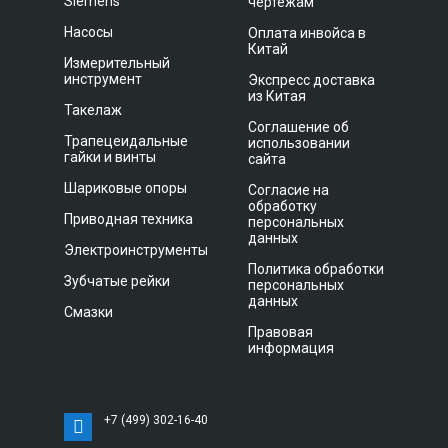
Siemens
чертежам
Насосы
Оплата инвойса в
Китай
Измерительный
инструмент
Экспресс доставка
из Китая
Такелаж
Соглашение об
Трапецеидальные
использовании
гайки и винты
сайта
Шариковые опоры
Согласие на
обработку
Приводная техника
персональных
данных
Электроинструменты
Политика обработки
Зубчатые рейки
персональных
данных
Смазки
Правовая
информация
+7 (499) 302-16-40