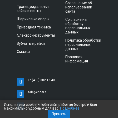
Соглашение об
Трапецеидальные
использовании
гайки и винты
сайта
Шариковые опоры
Согласие на
обработку
Приводная техника
персональных
данных
Электроинструменты
Политика обработки
Зубчатые рейки
персональных
данных
Смазки
Правовая
информация
+7 (499) 302-16-40
sale@inner.su
Используем cookie, чтобы сайт работал быстро и был
г. Санкт-Петербург, Витебский проспект 11 С,
максимально удобным для вас.
Подробнее
офис 3033
Принять