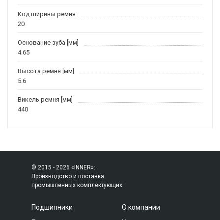
Код ширины ремня
20
Основание зуба [мм]
4.65
Высота ремня [мм]
5.6
Викель ремня [мм]
440
© 2015 - 2026 «INNER»:
Производство и поставка
промышленных комплектующих
Подшипники
О компании