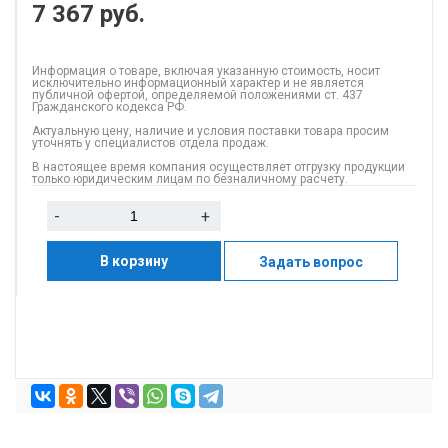
7 367
руб.
Информация о товаре, включая указанную стоимость, носит
исключительно информационный характер и не является
публичной офертой, определяемой положениями ст. 437
Гражданского кодекса РФ.
Актуальную цену, наличие и условия поставки товара просим
уточнять у специалистов отдела продаж.
В настоящее время компания осуществляет отгрузку продукции
только юридическим лицам по безналичному расчету.
-
+
В корзину
Задать вопрос