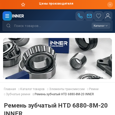
Цены производителя
INNER
Каталог
Главная
Каталог товаров
Элементы трансмиссии
Ремни
Зубчатые ремни
Ремень зубчатый HTD 6880-8M-20 INNER
Ремень зубчатый HTD 6880-8M-20
INNER