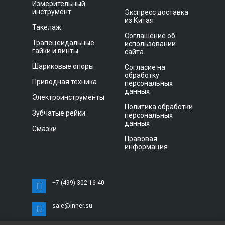
Измерительный
инструмент
Экспресс доставка
из Китая
Такелаж
Соглашение об
Трапецеидальные
использовании
гайки и винты
сайта
Шариковые опоры
Согласие на
обработку
Приводная техника
персональных
данных
Электроинструменты
Политика обработки
Зубчатые рейки
персональных
данных
Смазки
Правовая
информация
+7 (499) 302-16-40
sale@inner.su