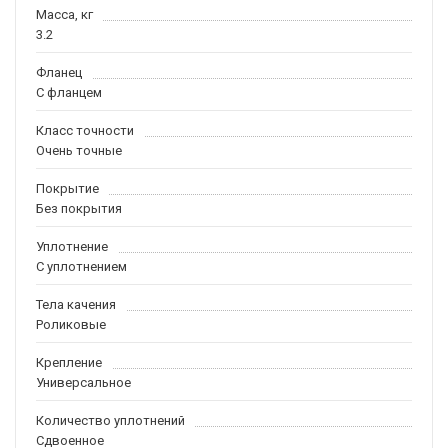
Масса, кг
3.2
Фланец
С фланцем
Класс точности
Очень точные
Покрытие
Без покрытия
Уплотнение
С уплотнением
Тела качения
Роликовые
Крепление
Универсальное
Количество уплотнений
Сдвоенное