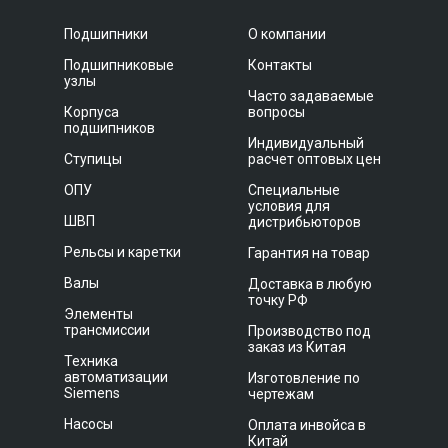
Подшипники
О компании
Подшипниковые
Контакты
узлы
Часто задаваемые
Корпуса
вопросы
подшипников
Индивидуальный
Ступицы
расчет оптовых цен
ОПУ
Специальные
условия для
ШВП
дистрибьюторов
Рельсы и каретки
Гарантия на товар
Валы
Доставка в любую
точку РФ
Элементы
трансмиссии
Производство под
заказ из Китая
Техника
автоматизации
Изготовление по
Siemens
чертежам
Насосы
Оплата инвойса в
Китай