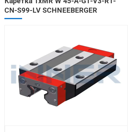
Каретка 1хMR W 45-A-G1-V3-R1-
CN-S99-LV SCHNEEBERGER