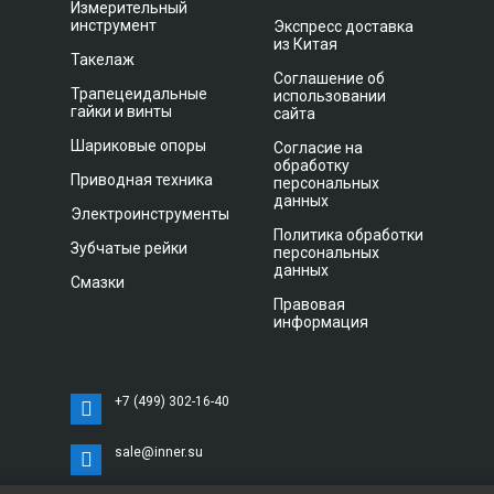
Измерительный
инструмент
Экспресс доставка
из Китая
Такелаж
Соглашение об
Трапецеидальные
использовании
гайки и винты
сайта
Шариковые опоры
Согласие на
обработку
Приводная техника
персональных
данных
Электроинструменты
Политика обработки
Зубчатые рейки
персональных
данных
Смазки
Правовая
информация
+7 (499) 302-16-40
sale@inner.su