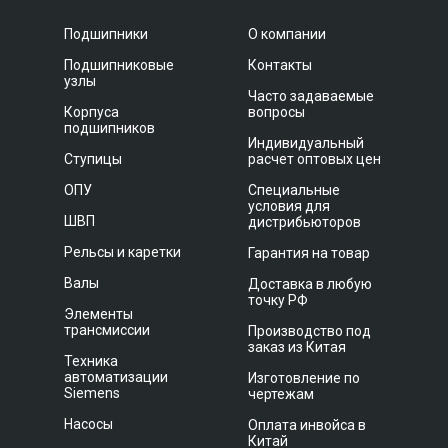
Подшипники
О компании
Подшипниковые
Контакты
узлы
Часто задаваемые
Корпуса
вопросы
подшипников
Индивидуальный
Ступицы
расчет оптовых цен
ОПУ
Специальные
условия для
ШВП
дистрибьюторов
Рельсы и каретки
Гарантия на товар
Валы
Доставка в любую
точку РФ
Элементы
трансмиссии
Производство под
заказ из Китая
Техника
автоматизации
Изготовление по
Siemens
чертежам
Насосы
Оплата инвойса в
Китай