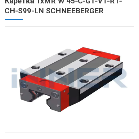
Каретка 1хMR W 45-C-G1-V1-R1-
CH-S99-LN SCHNEEBERGER