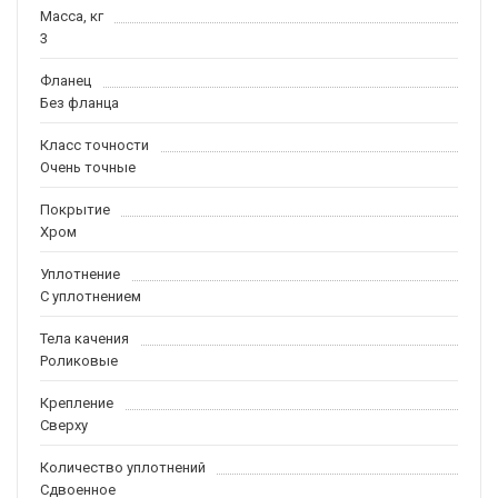
Масса, кг
3
Фланец
Без фланца
Класс точности
Очень точные
Покрытие
Хром
Уплотнение
С уплотнением
Тела качения
Роликовые
Крепление
Сверху
Количество уплотнений
Сдвоенное