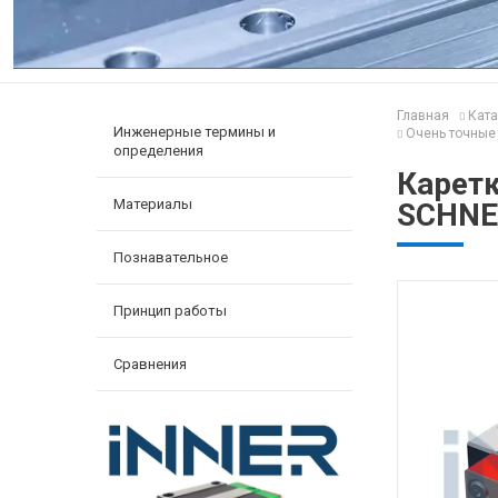
Главная
Ката
Инженерные термины и
Очень точные 
определения
Карет
Материалы
SCHNE
Познавательное
Принцип работы
Сравнения