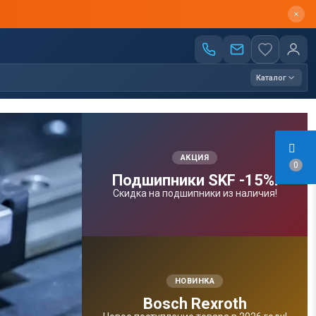
Каталог
АКЦИЯ
0
Подшипники SKF -15%!
Скидка на подшипники из наличия!
НОВИНКА
Bosсh Rexroth