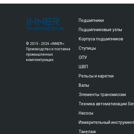
Подшипники
Подшипниковые узлы
Корпуса подшипников
© 2015 - 2026 «INNER»:
Ступицы
Производство и поставка
промышленных
ОПУ
комплектующих
ШВП
Рельсы и каретки
Валы
Элементы трансмиссии
Техника автоматизации Si
Насосы
Измерительный инструмен
Такелаж