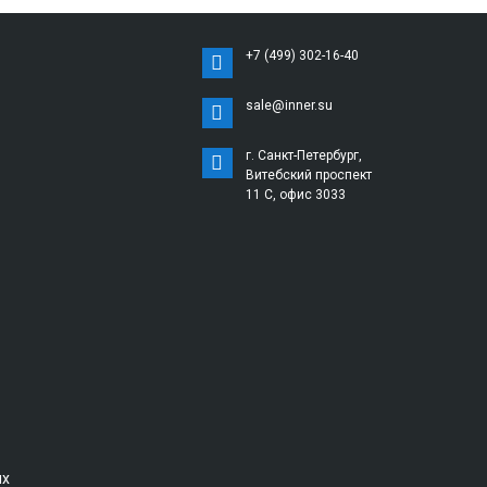
+7 (499) 302-16-40
sale@inner.su
г. Санкт-Петербург,
Витебский проспект
11 С, офис 3033
ых