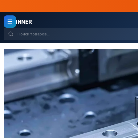
INNER