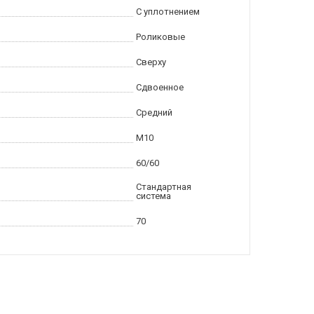
С уплотнением
Роликовые
Сверху
Сдвоенное
Средний
M10
60/60
Стандартная
система
70