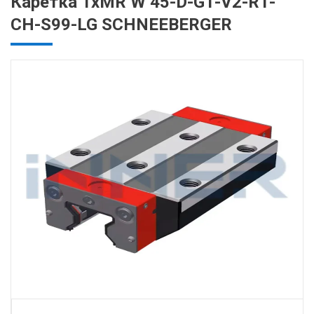
Каретка 1хMR W 45-D-G1-V2-R1-
CH-S99-LG SCHNEEBERGER