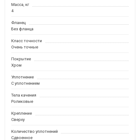
Масса, кг
4
Фланец
Без фланца
Класс точности
Очень точные
Покрытие
Хром
Уплотнение
С уплотнением
Тела качения
Роликовые
Крепление
Сверху
Количество уплотнений
Сдвоенное