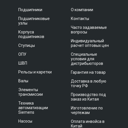
Подшипники
О компании
Подшипниковые
Контакты
узлы
Часто задаваемые
Корпуса
вопросы
подшипников
Индивидуальный
Ступицы
расчет оптовых цен
ОПУ
Специальные
условия для
ШВП
дистрибьюторов
Рельсы и каретки
Гарантия на товар
Валы
Доставка в любую
точку РФ
Элементы
трансмиссии
Производство под
заказ из Китая
Техника
автоматизации
Изготовление по
Siemens
чертежам
Насосы
Оплата инвойса в
Китай