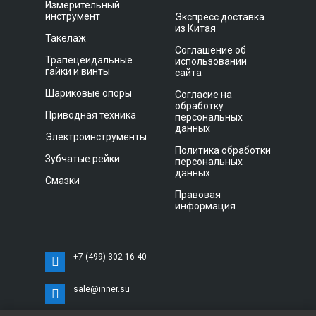
Измерительный
инструмент
Экспресс доставка
из Китая
Такелаж
Соглашение об
Трапецеидальные
использовании
гайки и винты
сайта
Шариковые опоры
Согласие на
обработку
Приводная техника
персональных
данных
Электроинструменты
Политика обработки
Зубчатые рейки
персональных
данных
Смазки
Правовая
информация
+7 (499) 302-16-40
sale@inner.su