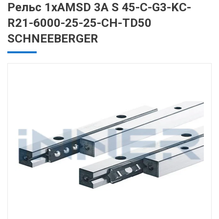
Рельс 1хAMSD 3A S 45-C-G3-KC-
R21-6000-25-25-CH-TD50
SCHNEEBERGER