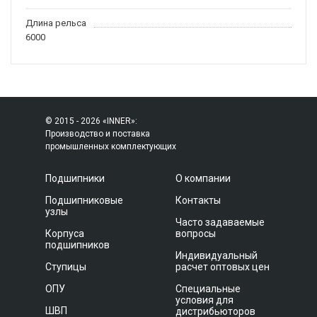
Длина рельса
6000
© 2015 - 2026 «INNER»:
Производство и поставка
промышленных комплектующих
Подшипники
О компании
Подшипниковые
Контакты
узлы
Часто задаваемые
Корпуса
вопросы
подшипников
Индивидуальный
Ступицы
расчет оптовых цен
ОПУ
Специальные
условия для
ШВП
дистрибьюторов