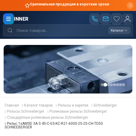
Оригинальная продукция в короткие сроки
INNER
Каталог
Главная
Каталог товаров
Рельсы и каретки
Schneeberger
Рельсы Schneeberger
Роликовые рельсы Schneeberger
Стандартные роликовые рельсы Schneeberger
Рельс 1хAMSD 3A S 45-C-G3-KC-R21-6000-25-25-CH-TD50
SCHNEEBERGER