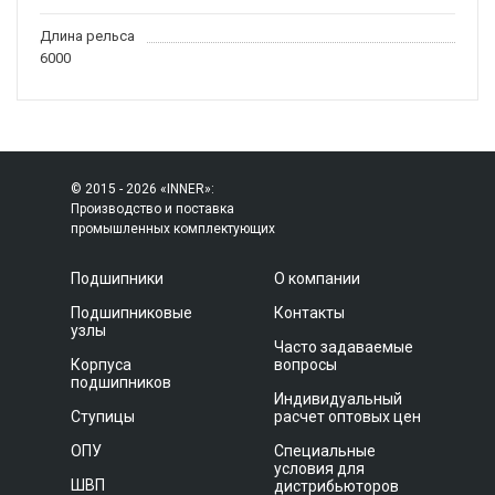
Длина рельса
6000
© 2015 - 2026 «INNER»:
Производство и поставка
промышленных комплектующих
Подшипники
О компании
Подшипниковые
Контакты
узлы
Часто задаваемые
Корпуса
вопросы
подшипников
Индивидуальный
Ступицы
расчет оптовых цен
ОПУ
Специальные
условия для
ШВП
дистрибьюторов