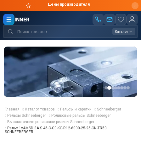
Цены производителя
INNER
Каталог
Главная
Каталог товаров
Рельсы и каретки
Schneeberger
Рельсы Schneeberger
Роликовые рельсы Schneeberger
Высокоточные роликовые рельсы Schneeberger
Рельс 1хAMSD 3A S 45-C-G0-KC-R12-6000-25-25-CN-TR50
SCHNEEBERGER