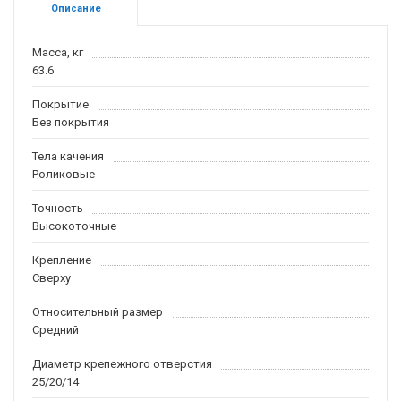
Описание
Масса, кг
63.6
Покрытие
Без покрытия
Тела качения
Роликовые
Точность
Высокоточные
Крепление
Сверху
Относительный размер
Средний
Диаметр крепежного отверстия
25/20/14