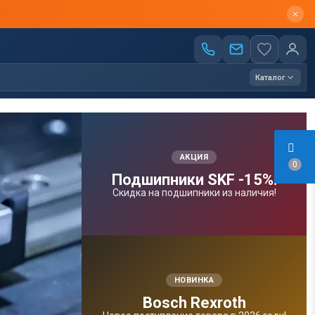
Каталог
АКЦИЯ
0
Подшипники SKF -15%!
Скидка на подшипники из наличия!
НОВИНКА
Bosсh Rexroth