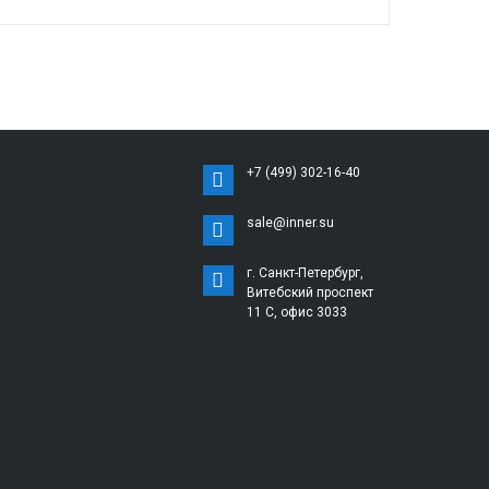
+7 (499) 302-16-40
sale@inner.su
г. Санкт-Петербург,
Витебский проспект
11 С, офис 3033