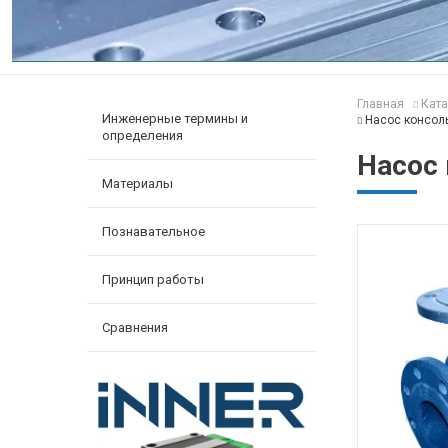
Главная
Ката
Инженерные термины и
Насос консоль
определения
Насос 
Материалы
Познавательное
Принцип работы
Сравнения