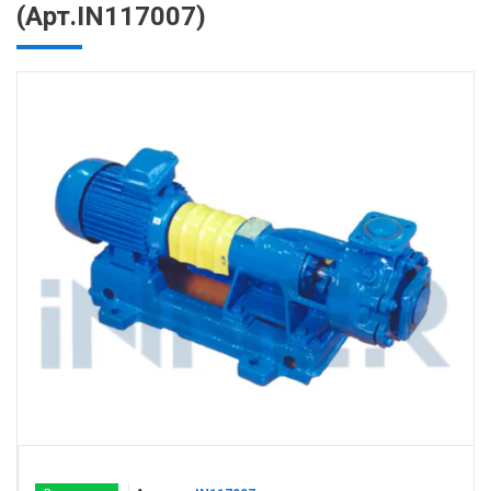
(Арт.IN117007)