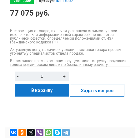
В наличии
Артикул:
IN117007
77 075
руб.
Информация о товаре, включая указанную стоимость, носит
исключительно информационный характер и не является
публичной офертой, определяемой положениями ст. 437
Гражданского кодекса РФ.
Актуальную цену, наличие и условия поставки товара просим
уточнять у специалистов отдела продаж.
В настоящее время компания осуществляет отгрузку продукции
только юридическим лицам по безналичному расчету.
-
+
В корзину
Задать вопрос