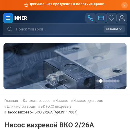
Оригинальная продукция в короткие сроки
INNER
Каталог
Главная
Каталог товаров
Насосы
Насосы для воды
Для чистой воды
ВК (О,С) вихревые
Насос вихревой ВКО 2/26А (Арт.IN117007)
Насос вихревой ВКО 2/26А