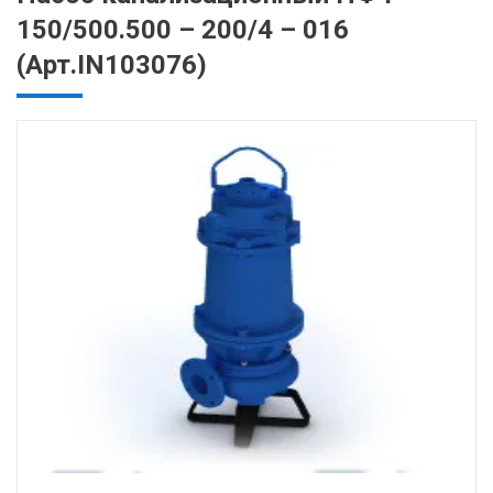
150/500.500 – 200/4 – 016
(Арт.IN103076)