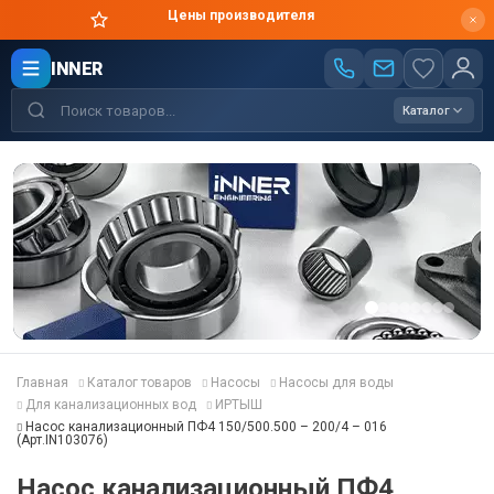
Цены производителя
INNER
Каталог
Главная
Каталог товаров
Насосы
Насосы для воды
Для канализационных вод
ИРТЫШ
Насос канализационный ПФ4 150/500.500 – 200/4 – 016
(Арт.IN103076)
Насос канализационный ПФ4