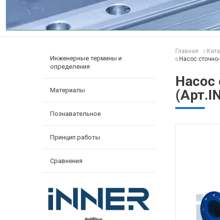
Главная
Ката
Инженерные термины и
Насос сточно-
определения
Насос
Материалы
(Арт.I
Познавательное
Принцип работы
Сравнения