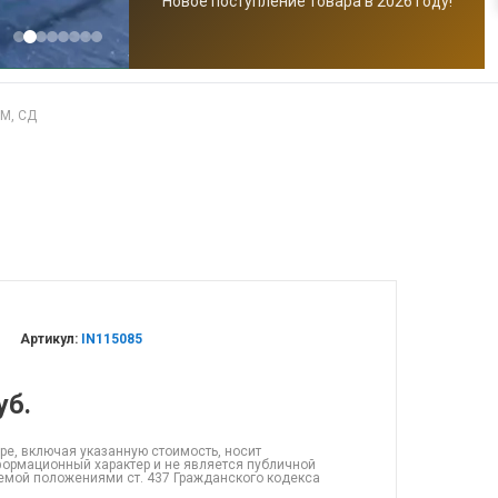
Новое поступление товара в 2026 году!
М, СД
Артикул:
IN115085
уб.
ре, включая указанную стоимость, носит
ормационный характер и не является публичной
емой положениями ст. 437 Гражданского кодекса