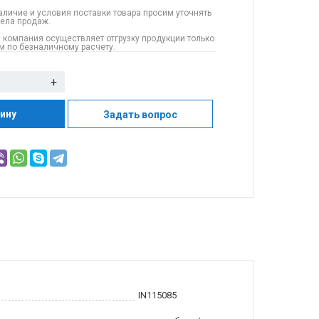
аличие и условия поставки товара просим уточнять
дела продаж.
 компания осуществляет отгрузку продукции только
 по безналичному расчету.
+
зину
Задать вопрос
IN115085