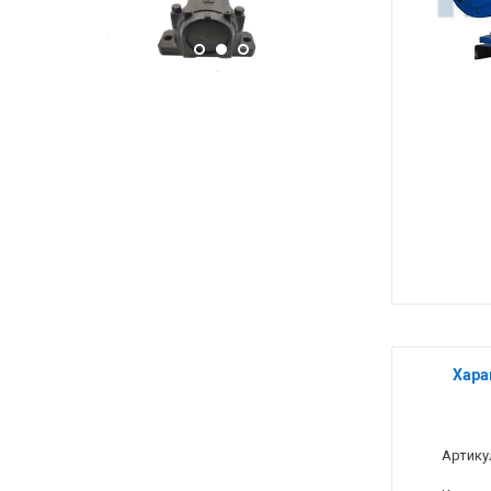
Хара
Артику