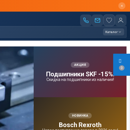
Каталог
АКЦИЯ
0
Подшипники SKF -15%!
Скидка на подшипники из наличия!
НОВИНКА
Bosсh Rexroth