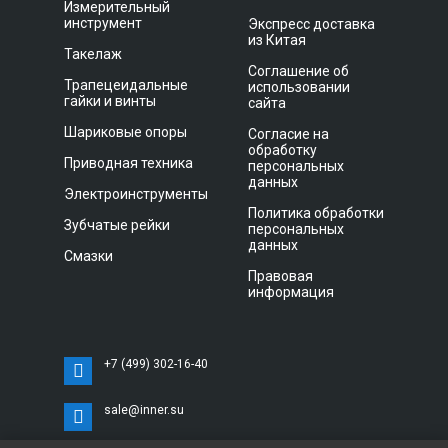
Измерительный
инструмент
Экспресс доставка
из Китая
Такелаж
Соглашение об
Трапецеидальные
использовании
гайки и винты
сайта
Шариковые опоры
Согласие на
обработку
Приводная техника
персональных
данных
Электроинструменты
Политика обработки
Зубчатые рейки
персональных
данных
Смазки
Правовая
информация
+7 (499) 302-16-40
sale@inner.su