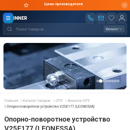
Цены производителя
INNER
Каталог
Главная
Каталог товаров
ОПУ
Аналоги ОПУ
Опорно-поворотное устройство V25E177 (LEONESSA)
Опорно-поворотное устройство
V25E177 (LEONESSA)