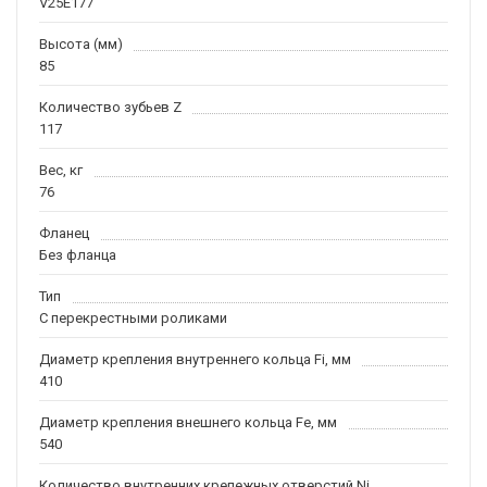
V25E177
Высота (мм)
85
Количество зубьев Z
117
Вес, кг
76
Фланец
Без фланца
Тип
С перекрестными роликами
Диаметр крепления внутреннего кольца Fi, мм
410
Диаметр крепления внешнего кольца Fe, мм
540
Количество внутренних крепежных отверстий Ni