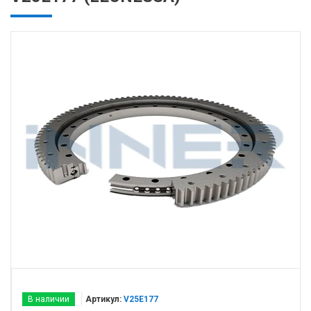
В наличии
Артикул:
V25E177