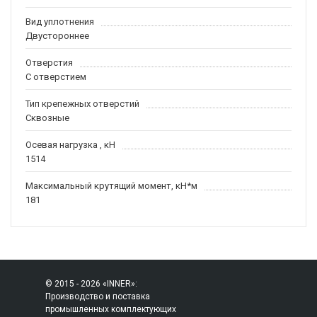
Вид уплотнения
Двустороннее
Отверстия
С отверстием
Тип крепежных отверстий
Сквозные
Осевая нагрузка , кН
1514
Максимальный крутящий момент, кН*м
181
© 2015 - 2026 «INNER»:
Производство и поставка
промышленных комплектующих