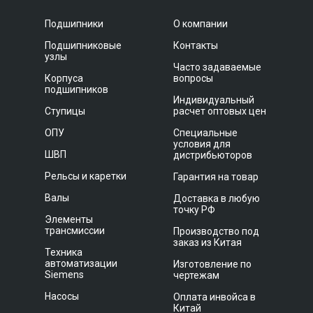
Подшипники
О компании
Подшипниковые
Контакты
узлы
Часто задаваемые
Корпуса
вопросы
подшипников
Индивидуальный
Ступицы
расчет оптовых цен
ОПУ
Специальные
условия для
ШВП
дистрибьюторов
Рельсы и каретки
Гарантия на товар
Валы
Доставка в любую
точку РФ
Элементы
трансмиссии
Производство под
заказ из Китая
Техника
автоматизации
Изготовление по
Siemens
чертежам
Насосы
Оплата инвойса в
Китай