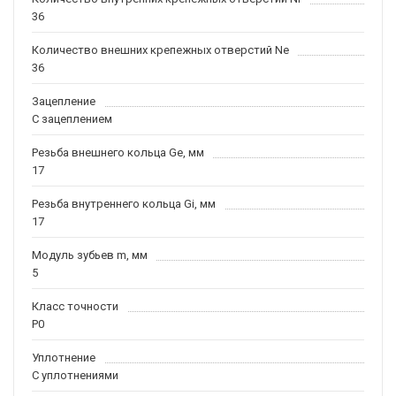
36
Количество внешних крепежных отверстий Ne
36
Зацепление
С зацеплением
Резьба внешнего кольца Ge, мм
17
Резьба внутреннего кольца Gi, мм
17
Модуль зубьев m, мм
5
Класс точности
P0
Уплотнение
С уплотнениями