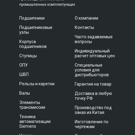
промышленных комплектующих
Подшипники
О компании
Подшипниковые
Контакты
узлы
Часто задаваемые
Корпуса
вопросы
подшипников
Индивидуальный
Ступицы
расчет оптовых цен
ОПУ
Специальные
условия для
ШВП
дистрибьюторов
Рельсы и каретки
Гарантия на товар
Валы
Доставка в любую
точку РФ
Элементы
трансмиссии
Производство под
заказ из Китая
Техника
автоматизации
Изготовление по
Siemens
чертежам