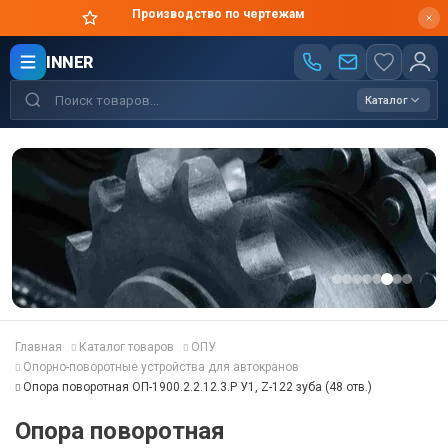
Подбор аналогов
INNER
Каталог
Главная
Каталог товаров
ОПУ
Опорно-поворотные устройства для автокранов
Опора поворотная ОП-1900.2.2.12.3.Р У1, Z-122 зуба (48 отв.)
Опора поворотная