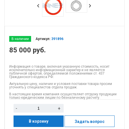
В наличии
Артикул:
391896
85 000
руб.
Информация о товаре, включая указанную стоимость, носит
исключительно информационный характер и не является
публичной офертой, определяемой положениями ст. 437
Гражданского кодекса РФ.
Актуальную цену, наличие и условия поставки товара просим
уточнять у специалистов отдела продаж.
В настоящее время компания осуществляет отгрузку продукции
только юридическим лицам по безналичному расчету.
-
+
В корзину
Задать вопрос