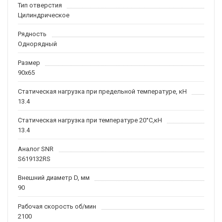
Тип отверстия
Цилиндрическое
Рядность
Однорядный
Размер
90x65
Статическая нагрузка при предельной температуре, кН
13.4
Статическая нагрузка при температуре 20°С,кН
13.4
Аналог SNR
S619132RS
Внешний диаметр D, мм
90
Рабочая скорость об/мин
2100