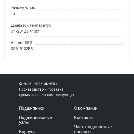
Размер W, мм
13
Диапазон температур
от -20° до +100°
Аналог SRG
SS619132RS
© 2015 - 2026 «INNER»:
Производство и поставка
промышленных комплектующих
Подшипники
О компании
Подшипниковые
Контакты
узлы
Часто задаваемые
Корпуса
вопросы