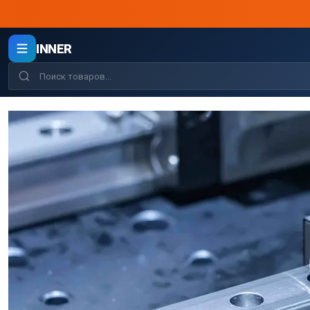
INNER