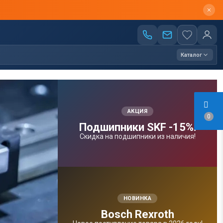
Каталог
АКЦИЯ
0
Подшипники SKF -15%!
Скидка на подшипники из наличия!
НОВИНКА
Bosсh Rexroth