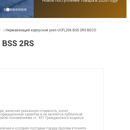
Новое поступление товара в 2026 году!
O
Нержавеющий корпусной узел UCFL206 BSS 2RS BECO
 BSS 2RS
ре, включая указанную стоимость, носит
ормационный характер и не является публичной
емой положениями ст. 437 Гражданского кодекса
аличие и условия поставки товара просим уточнять