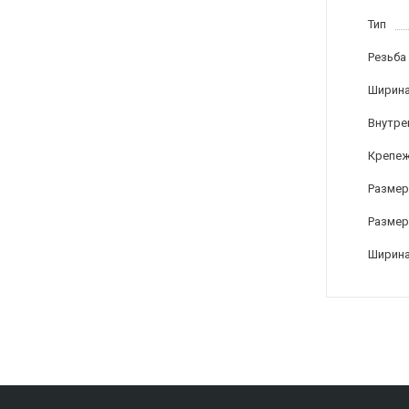
Тип
Резьба
Ширина
Внутре
Крепеж
Размер
Размер 
Ширина