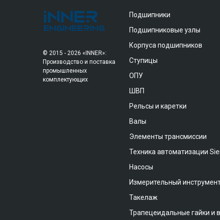
Подшипники
Подшипниковые узлы
Корпуса подшипников
© 2015 - 2026 «INNER»:
Ступицы
Производство и поставка
промышленных
ОПУ
комплектующих
ШВП
Рельсы и каретки
Валы
Элементы трансмиссии
Техника автоматизации Si
Насосы
Измерительный инструмен
Такелаж
Трапецеидальные гайки и 