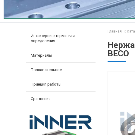
Главная
Ката
Инженерные термины и
определения
Нержа
BECO
Материалы
Познавательное
Принцип работы
Сравнения