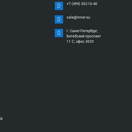
+7 (499) 302-16-40
sale@inner.su
г. Санкт-Петербург,
Витебский проспект
11 С, офис 3033
ых