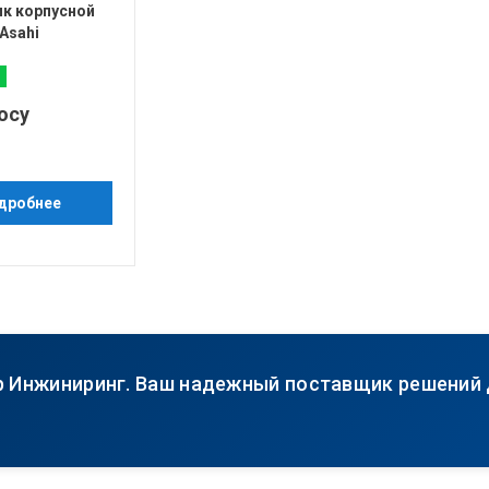
к корпусной
Asahi
осу
дробнее
р Инжиниринг. Ваш надежный поставщик решений