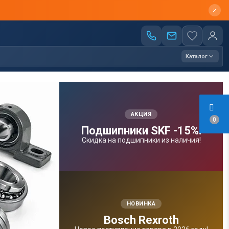
Каталог
АКЦИЯ
0
Подшипники SKF -15%!
Скидка на подшипники из наличия!
НОВИНКА
Bosсh Rexroth