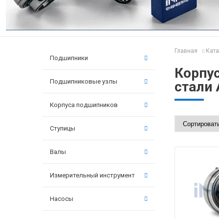
Главная
Ката
Подшипники
Корпу
Подшипниковые узлы
стали
Корпуса подшипников
Ступицы
Валы
Измерительный инструмент
Насосы