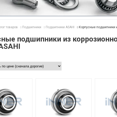
лог товаров
Подшипники
Подшипники ASAHI
Корпусные подшипники и
сные подшипники из коррозионно
 ASAHI