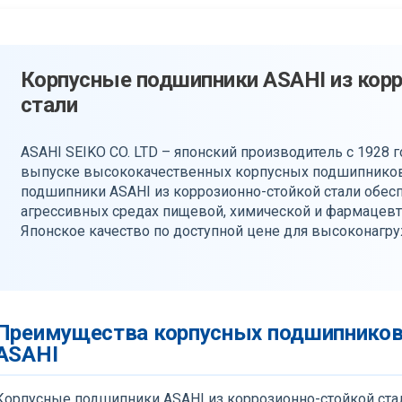
Корпусные подшипники ASAHI из кор
стали
ASAHI SEIKO CO. LTD – японский производитель с 1928 
выпуске высококачественных корпусных подшипнико
подшипники ASAHI из коррозионно-стойкой стали обес
агрессивных средах пищевой, химической и фармацев
Японское качество по доступной цене для высоконагр
Преимущества корпусных подшипников
ASAHI
Корпусные подшипники ASAHI из коррозионно-стойкой ста