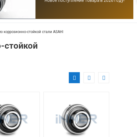
Новое поступление товара в 2026 году!
з коррозионно-стойкой стали ASAHI
-стойкой