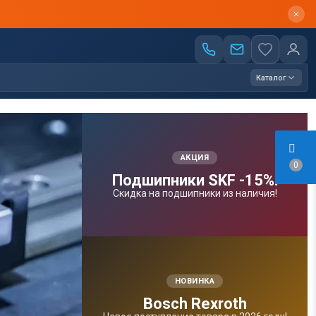
Каталог
АКЦИЯ
0
Подшипники SKF -15%!
Скидка на подшипники из наличия!
НОВИНКА
Bosсh Rexroth