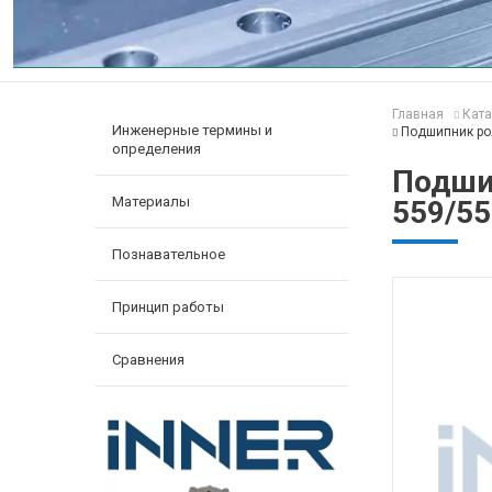
Главная
Ката
Инженерные термины и
Подшипник ро
определения
Подши
Материалы
559/5
Познавательное
Принцип работы
Сравнения