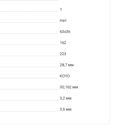
1
Нет
63x36
162
223
28,7 мм.
KOYO
30,162 мм.
3,2 мм.
3,6 мм.