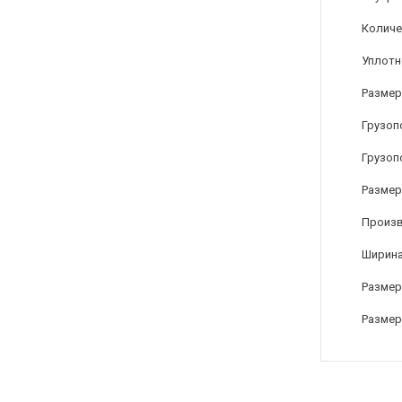
Количе
Уплотн
Размер
Грузоп
Грузоп
Размер 
Произ
Ширина
Размер 
Размер