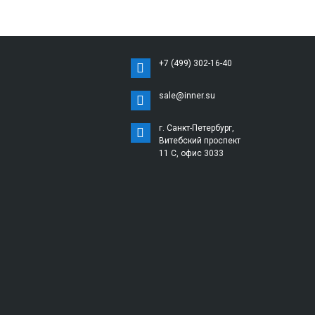
+7 (499) 302-16-40
sale@inner.su
г. Санкт-Петербург,
Витебский проспект
11 С, офис 3033