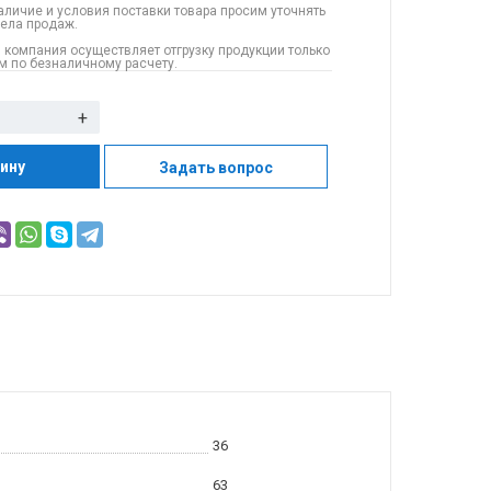
аличие и условия поставки товара просим уточнять
дела продаж.
 компания осуществляет отгрузку продукции только
 по безналичному расчету.
+
зину
Задать вопрос
36
63